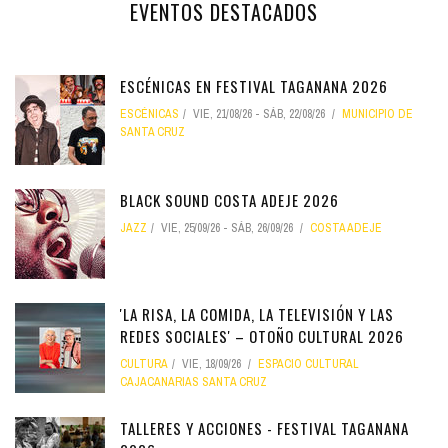
EVENTOS DESTACADOS
ESCÉNICAS EN FESTIVAL TAGANANA 2026
ESCÉNICAS
VIE, 21/08/26
-
SÁB, 22/08/26
MUNICIPIO DE
SANTA CRUZ
BLACK SOUND COSTA ADEJE 2026
JAZZ
VIE, 25/09/26
-
SÁB, 26/09/26
COSTA ADEJE
'LA RISA, LA COMIDA, LA TELEVISIÓN Y LAS
REDES SOCIALES' – OTOÑO CULTURAL 2026
CULTURA
VIE, 18/09/26
ESPACIO CULTURAL
CAJACANARIAS SANTA CRUZ
TALLERES Y ACCIONES - FESTIVAL TAGANANA