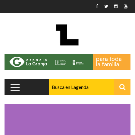
Pasar al contenido principal