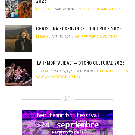
2026
CULTURA
SÁB, 22/08/26
MUNICIPIO DE SANTA CRUZ
CHRISTINA ROSENVINGE - DOCUROCK 2026
MÚSICA
VIE, 30/10/26
AGUERE ESPACIO CULTURAL
'LA INMORTALIDAD' – OTOÑO CULTURAL 2026
TEATRO
MAR, 22/09/26
-
MIÉ, 23/09/26
ESPACIO CULTURAL
CAJACANARIAS SANTA CRUZ
AD