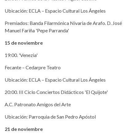
Ubicación: ECLA – Espacio Cultural Los Ángeles
Premiados: Banda Filarmónica Nivaria de Arafo. D. José
Manuel Fariña 'Pepe Parranda'
15 de noviembre
19:00. 'Venezia'
Fecante – Cedarpre Teatro
Ubicación: ECLA – Espacio Cultural Los Ángeles
20:00. III Ciclo Conciertos Didácticos 'El Quijote'
A.C. Patronato Amigos del Arte
Ubicación: Parroquia de San Pedro Apóstol
21 de noviembre