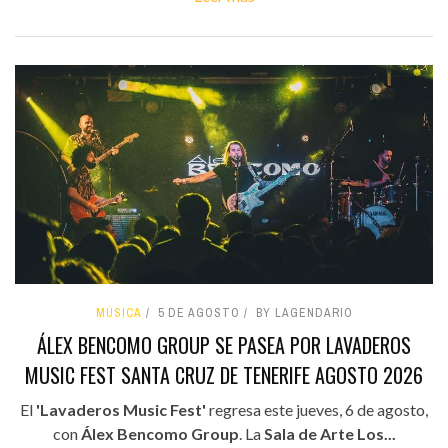
MÚSICA
5 DE AGOSTO
BY LAGENDARIO
ÁLEX BENCOMO GROUP SE PASEA POR LAVADEROS
MUSIC FEST SANTA CRUZ DE TENERIFE AGOSTO 2026
El
'Lavaderos Music Fest'
regresa este jueves, 6 de agosto,
con
Álex Bencomo Group
. La
Sala de Arte Los...