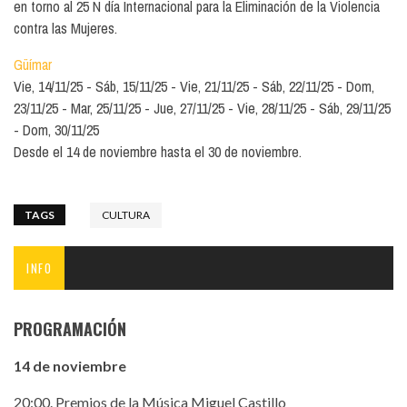
en torno al 25 N día Internacional para la Eliminación de la Violencia
contra las Mujeres.
Güímar
Vie, 14/11/25
Sáb, 15/11/25
Vie, 21/11/25
Sáb, 22/11/25
Dom,
23/11/25
Mar, 25/11/25
Jue, 27/11/25
Vie, 28/11/25
Sáb, 29/11/25
Dom, 30/11/25
Desde el 14 de noviembre hasta el 30 de noviembre.
TAGS
CULTURA
INFO
PROGRAMACIÓN
14 de noviembre
20:00. Premios de la Música Miguel Castillo