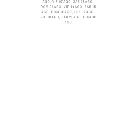
AGO
,
VIE 07 AGO
,
SÁB 08 AGO
,
DOM 09 AGO
,
VIE 14 AGO
,
SÁB 15
AGO
,
DOM 16 AGO
,
LUN 17 AGO
,
VIE 28 AGO
,
SÁB 29 AGO
,
DOM 30
AGO