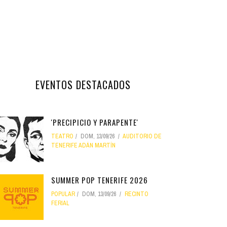
EVENTOS DESTACADOS
'PRECIPICIO Y PARAPENTE'
TEATRO
DOM, 13/09/26
AUDITORIO DE
TENERIFE ADÁN MARTÍN
SUMMER POP TENERIFE 2026
POPULAR
DOM, 13/09/26
RECINTO
FERIAL