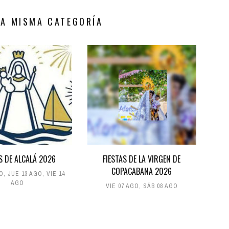
LA MISMA CATEGORÍA
S DE ALCALÁ 2026
FIESTAS DE LA VIRGEN DE
COPACABANA 2026
GO
,
JUE 13 AGO
,
VIE 14
AGO
VIE 07 AGO
,
SÁB 08 AGO