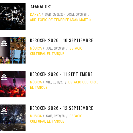
'AFANADOR'
DANZA
SÁB, 05/09/26
-
DOM, 06/09/26
AUDITORIO DE TENERIFE ADÁN MARTÍN
KEROXEN 2026 - 10 SEPTIEMBRE
MÚSICA
JUE, 10/09/26
ESPACIO
CULTURAL EL TANQUE
KEROXEN 2026 - 11 SEPTIEMBRE
MÚSICA
VIE, 11/09/26
ESPACIO CULTURAL
EL TANQUE
KEROXEN 2026 - 12 SEPTIEMBRE
MÚSICA
SÁB, 12/09/26
ESPACIO
CULTURAL EL TANQUE