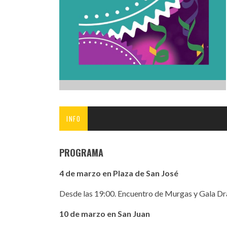
INFANTIL
LOC
CO
GA
FO
INFO
PROGRAMA
4 de marzo en Plaza de San José
Desde las 19:00. Encuentro de Murgas y Gala D
10 de marzo en San Juan