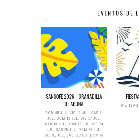
EVENTOS DE 
SANSOFÉ 2026 - GRANADILLA
FIESTA
DE ABONA
MIÉ 12 A
DOM 05 JUL
,
VIE 10 JUL
,
SÁB 11
JUL
,
DOM 12 JUL
,
VIE 17 JUL
,
SÁB 18 JUL
,
DOM 19 JUL
,
VIE 24
JUL
,
SÁB 25 JUL
,
DOM 26 JUL
,
VIE 31 JUL
,
SÁB 01 AGO
,
DOM 02