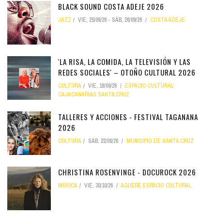
BLACK SOUND COSTA ADEJE 2026
JAZZ
VIE, 25/09/26
-
SÁB, 26/09/26
COSTA ADEJE
'LA RISA, LA COMIDA, LA TELEVISIÓN Y LAS
REDES SOCIALES' – OTOÑO CULTURAL 2026
CULTURA
VIE, 18/09/26
ESPACIO CULTURAL
CAJACANARIAS SANTA CRUZ
TALLERES Y ACCIONES - FESTIVAL TAGANANA
2026
CULTURA
SÁB, 22/08/26
MUNICIPIO DE SANTA CRUZ
CHRISTINA ROSENVINGE - DOCUROCK 2026
MÚSICA
VIE, 30/10/26
AGUERE ESPACIO CULTURAL