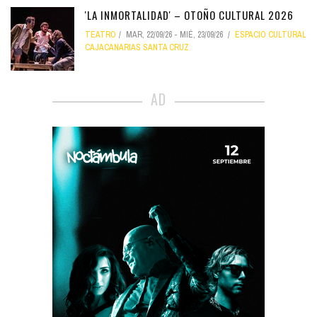
'LA INMORTALIDAD' – OTOÑO CULTURAL 2026
TEATRO
MAR, 22/09/26
-
MIÉ, 23/09/26
ESPACIO CULTURAL
CAJACANARIAS SANTA CRUZ
AD