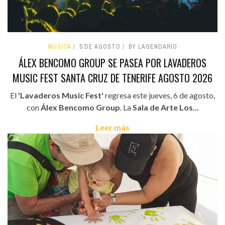
MÚSICA
5 DE AGOSTO
BY LAGENDARIO
ÁLEX BENCOMO GROUP SE PASEA POR LAVADEROS
MUSIC FEST SANTA CRUZ DE TENERIFE AGOSTO 2026
El
'Lavaderos Music Fest'
regresa este jueves, 6 de agosto,
con
Álex Bencomo Group
. La
Sala de Arte Los...
Leer más