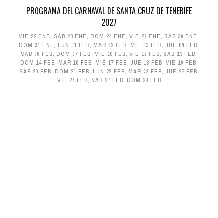
PROGRAMA DEL CARNAVAL DE SANTA CRUZ DE TENERIFE
2027
VIE 22 ENE
,
SÁB 23 ENE
,
DOM 24 ENE
,
VIE 29 ENE
,
SÁB 30 ENE
,
DOM 31 ENE
,
LUN 01 FEB
,
MAR 02 FEB
,
MIÉ 03 FEB
,
JUE 04 FEB
,
SÁB 06 FEB
,
DOM 07 FEB
,
MIÉ 10 FEB
,
VIE 12 FEB
,
SÁB 13 FEB
,
DOM 14 FEB
,
MAR 16 FEB
,
MIÉ 17 FEB
,
JUE 18 FEB
,
VIE 19 FEB
,
SÁB 20 FEB
,
DOM 21 FEB
,
LUN 22 FEB
,
MAR 23 FEB
,
JUE 25 FEB
,
VIE 26 FEB
,
SÁB 27 FEB
,
DOM 28 FEB