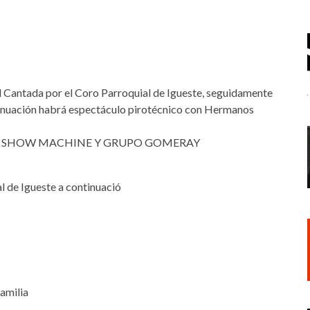
 Cantada por el Coro Parroquial de Igueste, seguidamente
ntinuación habrá espectáculo pirotécnico con Hermanos
OS SHOW MACHINE Y GRUPO GOMERAY
l de Igueste a continuació
familia