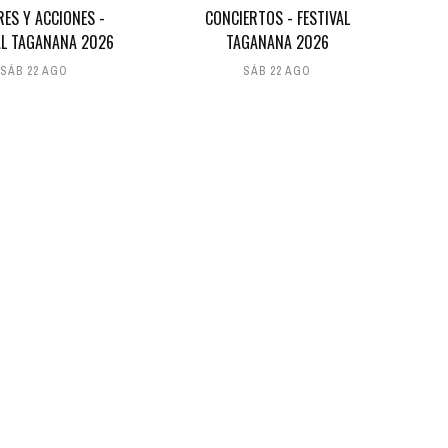
RES Y ACCIONES -
CONCIERTOS - FESTIVAL
AL TAGANANA 2026
TAGANANA 2026
SÁB 22 AGO
SÁB 22 AGO