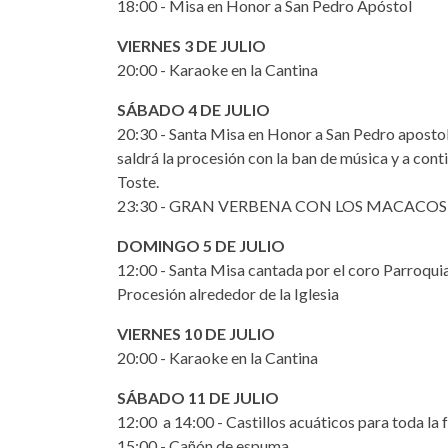
18:00 - Misa en Honor a San Pedro Apóstol
VIERNES 3 DE JULIO
20:00 - Karaoke en la Cantina
SÁBADO 4 DE JULIO
20:30 - Santa Misa en Honor a San Pedro apostol
saldrá la procesión con la ban de música y a co
Toste.
23:30 - GRAN VERBENA CON LOS MACAC
DOMINGO 5 DE JULIO
12:00 - Santa Misa cantada por el coro Parroquia
Procesión alrededor de la Iglesia
VIERNES 10 DE JULIO
20:00 - Karaoke en la Cantina
SÁBADO 11 DE JULIO
12:00 a 14:00 - Castillos acuáticos para toda la 
15:00 - Cañón de espuma