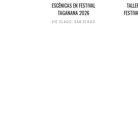
ESCÉNICAS EN FESTIVAL
TALLE
TAGANANA 2026
FESTIV
VIE 21 AGO
,
SÁB 22 AGO