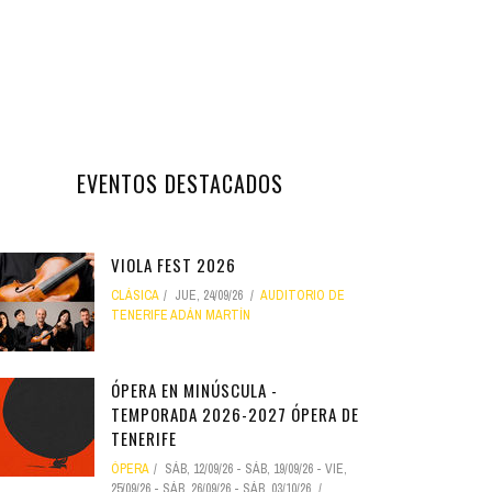
EVENTOS DESTACADOS
VIOLA FEST 2026
CLÁSICA
JUE, 24/09/26
AUDITORIO DE
TENERIFE ADÁN MARTÍN
ÓPERA EN MINÚSCULA -
TEMPORADA 2026-2027 ÓPERA DE
TENERIFE
ÓPERA
SÁB, 12/09/26
-
SÁB, 19/09/26
-
VIE,
25/09/26
-
SÁB, 26/09/26
-
SÁB, 03/10/26