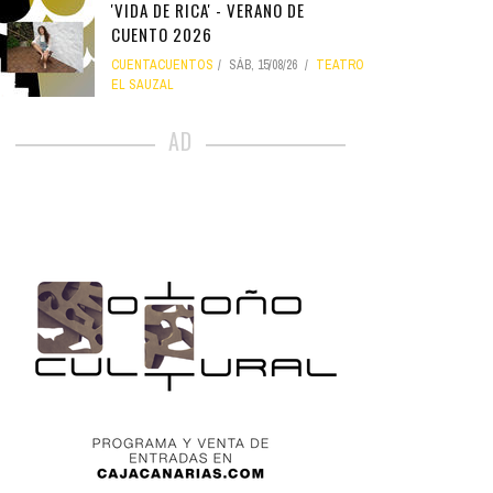
'VIDA DE RICA' - VERANO DE
CUENTO 2026
CUENTACUENTOS
SÁB, 15/08/26
TEATRO
EL SAUZAL
AD