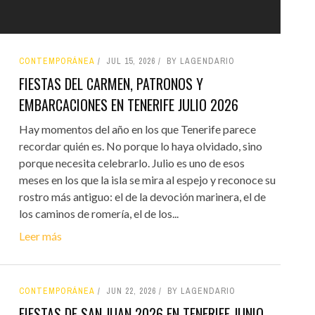
CONTEMPORÁNEA
JUL 15, 2026
BY LAGENDARIO
FIESTAS DEL CARMEN, PATRONOS Y
EMBARCACIONES EN TENERIFE JULIO 2026
Hay momentos del año en los que Tenerife parece
recordar quién es. No porque lo haya olvidado, sino
porque necesita celebrarlo. Julio es uno de esos
meses en los que la isla se mira al espejo y reconoce su
rostro más antiguo: el de la devoción marinera, el de
los caminos de romería, el de los...
Leer más
CONTEMPORÁNEA
JUN 22, 2026
BY LAGENDARIO
FIESTAS DE SAN JUAN 2026 EN TENERIFE JUNIO