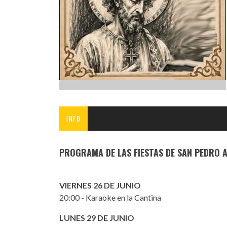
INFANTIL
LOC
CO
GA
FO
INFO
PROGRAMA DE LAS FIESTAS DE SAN PEDRO 
VIERNES 26 DE JUNIO
20:00 - Karaoke en la Cantina
LUNES 29 DE JUNIO