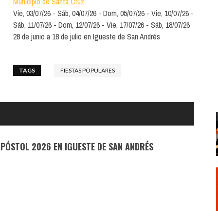
Municipio de Santa Cruz
Santa Cruz | La Laguna
Gastro
Vie, 03/07/26
Sáb, 04/07/26
Dom, 05/07/26
Vie, 10/07/26
ALES CON ACTUACIONES
Islas
Infantil
Sáb, 11/07/26
Dom, 12/07/26
Vie, 17/07/26
Sáb, 18/07/26
MERCIO
28 de junio a 18 de julio en Igueste de San Andrés
Música
STRO
Escénicas
TAGS
FIESTAS POPULARES
RMATIVO
APÓSTOL 2026 EN IGUESTE DE SAN ANDRÉS