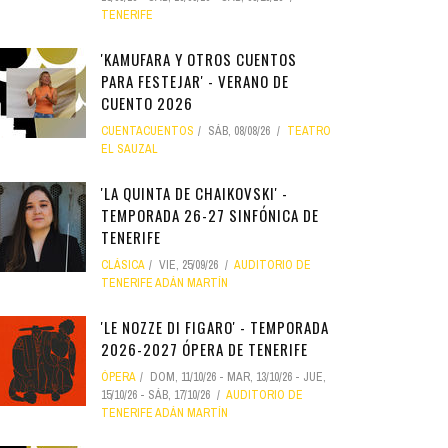
TENERIFE
'KAMUFARA Y OTROS CUENTOS
PARA FESTEJAR' - VERANO DE
CUENTO 2026
CUENTACUENTOS
SÁB, 08/08/26
TEATRO
EL SAUZAL
'LA QUINTA DE CHAIKOVSKI' -
TEMPORADA 26-27 SINFÓNICA DE
TENERIFE
CLÁSICA
VIE, 25/09/26
AUDITORIO DE
TENERIFE ADÁN MARTÍN
'LE NOZZE DI FIGARO' - TEMPORADA
2026-2027 ÓPERA DE TENERIFE
ÓPERA
DOM, 11/10/26
-
MAR, 13/10/26
-
JUE,
15/10/26
-
SÁB, 17/10/26
AUDITORIO DE
TENERIFE ADÁN MARTÍN