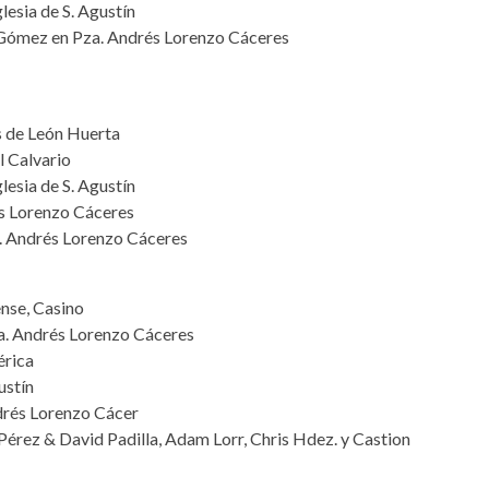
lesia de S. Agustín
 Gómez en Pza. Andrés Lorenzo Cáceres
 de León Huerta
l Calvario
lesia de S. Agustín
és Lorenzo Cáceres
. Andrés Lorenzo Cáceres
nse, Casino
za. Andrés Lorenzo Cáceres
érica
ustín
ndrés Lorenzo Cácer
érez & David Padilla, Adam Lorr, Chris Hdez. y Castion