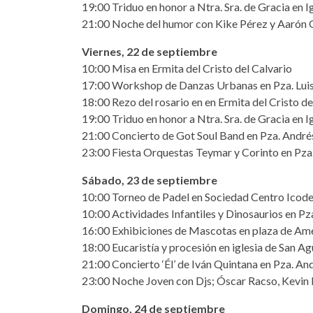
19:00 Triduo en honor a Ntra. Sra. de Gracia en Ig
21:00 Noche del humor con Kike Pérez y Aarón
Viernes, 22 de septiembre
10:00 Misa en Ermita del Cristo del Calvario
17:00 Workshop de Danzas Urbanas en Pza. Luis
18:00 Rezo del rosario en en Ermita del Cristo de
19:00 Triduo en honor a Ntra. Sra. de Gracia en Ig
21:00 Concierto de Got Soul Band en Pza. Andr
23:00 Fiesta Orquestas Teymar y Corinto en Pza
Sábado, 23 de septiembre
10:00 Torneo de Padel en Sociedad Centro Icode
10:00 Actividades Infantiles y Dinosaurios en P
16:00 Exhibiciones de Mascotas en plaza de Am
18:00 Eucaristía y procesión en iglesia de San Ag
21:00 Concierto ‘Él’ de Iván Quintana en Pza. A
23:00 Noche Joven con Djs; Óscar Racso, Kevin P
Domingo, 24 de septiembre