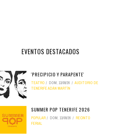
EVENTOS DESTACADOS
'PRECIPICIO Y PARAPENTE'
TEATRO
DOM, 13/09/26
AUDITORIO DE
TENERIFE ADÁN MARTÍN
SUMMER POP TENERIFE 2026
POPULAR
DOM, 13/09/26
RECINTO
FERIAL