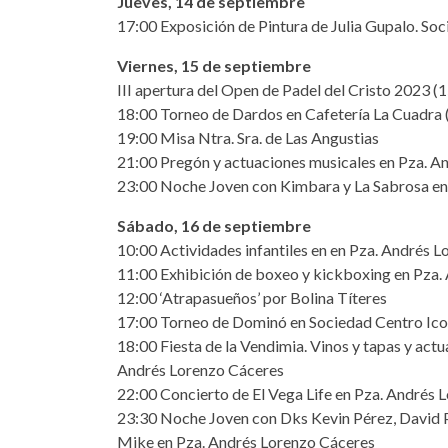
Jueves, 14 de septiembre
17:00 Exposición de Pintura de Julia Gupalo. So
Viernes, 15 de septiembre
III apertura del Open de Padel del Cristo 2023 (
18:00 Torneo de Dardos en Cafetería La Cuadra
19:00 Misa Ntra. Sra. de Las Angustias
21:00 Pregón y actuaciones musicales en Pza. A
23:00 Noche Joven con Kimbara y La Sabrosa en
Sábado, 16 de septiembre
10:00 Actividades infantiles en en Pza. Andrés 
11:00 Exhibición de boxeo y kickboxing en Pza.
12:00 ‘Atrapasueños’ por Bolina Títeres
17:00 Torneo de Dominó en Sociedad Centro Ico
18:00 Fiesta de la Vendimia. Vinos y tapas y ac
Andrés Lorenzo Cáceres
22:00 Concierto de El Vega Life en Pza. Andrés 
23:30 Noche Joven con Dks Kevin Pérez, David Pa
Mike en Pza. Andrés Lorenzo Cáceres