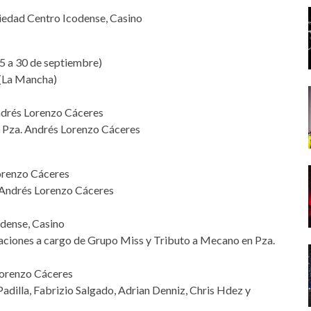
ciedad Centro Icodense, Casino
15 a 30 de septiembre)
 (La Mancha)
ndrés Lorenzo Cáceres
 Pza. Andrés Lorenzo Cáceres
Lorenzo Cáceres
 Andrés Lorenzo Cáceres
dense, Casino
tuaciones a cargo de Grupo Miss y Tributo a Mecano en Pza.
Lorenzo Cáceres
dilla, Fabrizio Salgado, Adrian Denniz, Chris Hdez y