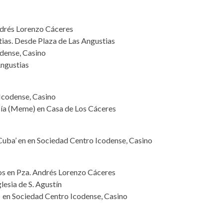
ndrés Lorenzo Cáceres
stias. Desde Plaza de Las Angustias
dense, Casino
Angustias
Icodense, Casino
ía (Meme) en Casa de Los Cáceres
Cuba’ en en Sociedad Centro Icodense, Casino
ntos en Pza. Andrés Lorenzo Cáceres
lesia de S. Agustín
’ en Sociedad Centro Icodense, Casino