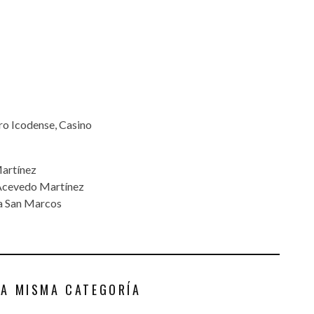
ro Icodense, Casino
Martínez
 Acevedo Martínez
ya San Marcos
LA MISMA CATEGORÍA