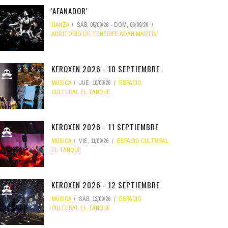
'AFANADOR'
DANZA
SÁB, 05/09/26
-
DOM, 06/09/26
AUDITORIO DE TENERIFE ADÁN MARTÍN
KEROXEN 2026 - 10 SEPTIEMBRE
MÚSICA
JUE, 10/09/26
ESPACIO
CULTURAL EL TANQUE
KEROXEN 2026 - 11 SEPTIEMBRE
MÚSICA
VIE, 11/09/26
ESPACIO CULTURAL
EL TANQUE
KEROXEN 2026 - 12 SEPTIEMBRE
MÚSICA
SÁB, 12/09/26
ESPACIO
CULTURAL EL TANQUE