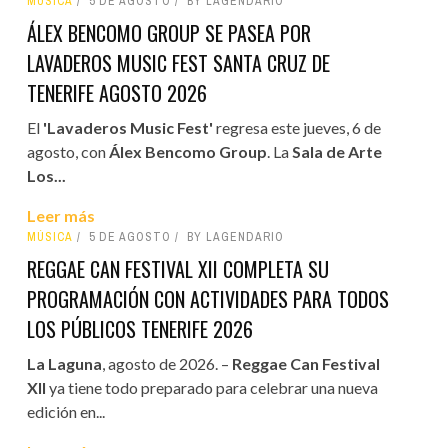
MÚSICA
5 DE AGOSTO
BY LAGENDARIO
ÁLEX BENCOMO GROUP SE PASEA POR
LAVADEROS MUSIC FEST SANTA CRUZ DE
TENERIFE AGOSTO 2026
El
'Lavaderos Music Fest'
regresa este jueves, 6 de
agosto, con
Álex Bencomo Group
. La
Sala de Arte
Los...
Leer más
MÚSICA
5 DE AGOSTO
BY LAGENDARIO
REGGAE CAN FESTIVAL XII COMPLETA SU
PROGRAMACIÓN CON ACTIVIDADES PARA TODOS
LOS PÚBLICOS TENERIFE 2026
La Laguna
, agosto de 2026. –
Reggae Can Festival
XII
ya tiene todo preparado para celebrar una nueva
edición en...