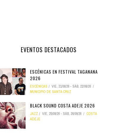
EVENTOS DESTACADOS
ESCÉNICAS EN FESTIVAL TAGANANA
2026
ESCÉNICAS
VIE, 21/08/26
-
SÁB, 22/08/26
MUNICIPIO DE SANTA CRUZ
BLACK SOUND COSTA ADEJE 2026
JAZZ
VIE, 25/09/26
-
SÁB, 26/09/26
COSTA
ADEJE