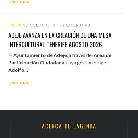
Leer más
CULTURA
5 DE AGOSTO
BY LAGENDARIO
ADEJE AVANZA EN LA CREACIÓN DE UNA MESA
INTERCULTURAL TENERIFE AGOSTO 2026
El
Ayuntamiento de Adeje
, a través del
Área de
Participación Ciudadana
, cuya gestión dirige
Adolfo...
Leer más
ACERCA DE LAGENDA