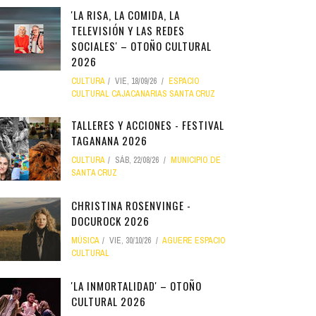
'LA RISA, LA COMIDA, LA
TELEVISIÓN Y LAS REDES
SOCIALES' – OTOÑO CULTURAL
2026
CULTURA
VIE, 18/09/26
ESPACIO
CULTURAL CAJACANARIAS SANTA CRUZ
TALLERES Y ACCIONES - FESTIVAL
TAGANANA 2026
CULTURA
SÁB, 22/08/26
MUNICIPIO DE
SANTA CRUZ
CHRISTINA ROSENVINGE -
DOCUROCK 2026
MÚSICA
VIE, 30/10/26
AGUERE ESPACIO
CULTURAL
'LA INMORTALIDAD' – OTOÑO
CULTURAL 2026