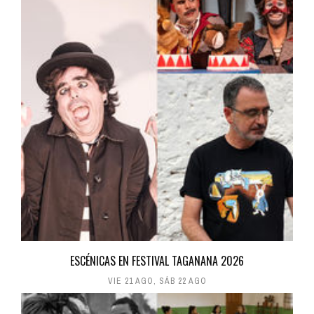
ESCÉNICAS EN FESTIVAL TAGANANA 2026
VIE 21 AGO
,
SÁB 22 AGO