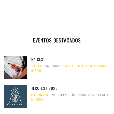
EVENTOS DESTACADOS
'RAÍCES'
CLÁSICA
SÁB, 19/09/26
AUDITORIO DE TENERIFE ADÁN
MARTÍN
HEROFEST 2026
ALTERNATIVA
VIE, 11/09/26
-
SÁB, 12/09/26
-
DOM, 13/09/26
EL HIERRO