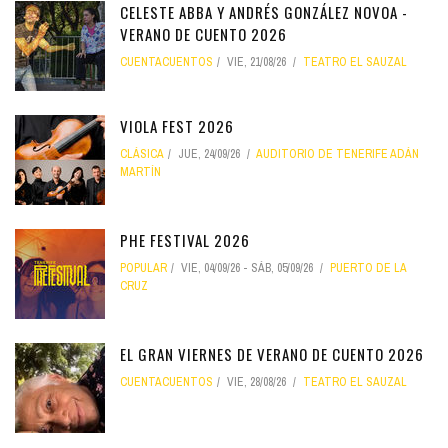
CELESTE ABBA Y ANDRÉS GONZÁLEZ NOVOA -
VERANO DE CUENTO 2026
CUENTACUENTOS
VIE, 21/08/26
TEATRO EL SAUZAL
VIOLA FEST 2026
CLÁSICA
JUE, 24/09/26
AUDITORIO DE TENERIFE ADÁN
MARTÍN
PHE FESTIVAL 2026
POPULAR
VIE, 04/09/26
-
SÁB, 05/09/26
PUERTO DE LA
CRUZ
EL GRAN VIERNES DE VERANO DE CUENTO 2026
CUENTACUENTOS
VIE, 28/08/26
TEATRO EL SAUZAL