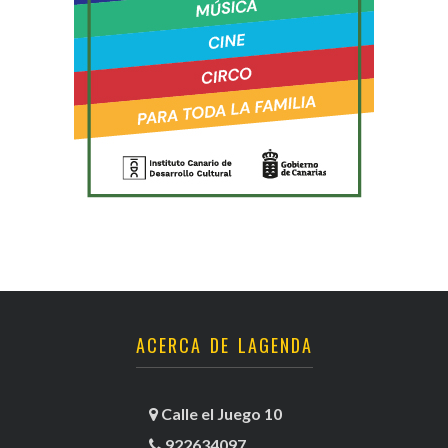
ACERCA DE LAGENDA
Calle el Juego 10
922634097