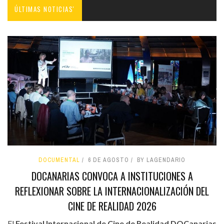
ÚLTIMAS NOTICIAS'
DOCUMENTAL
6 DE AGOSTO
BY LAGENDARIO
DOCANARIAS CONVOCA A INSTITUCIONES A
REFLEXIONAR SOBRE LA INTERNACIONALIZACIÓN DEL
CINE DE REALIDAD 2026
El
Festival Internacional de Cine de Realidad DOCanarias