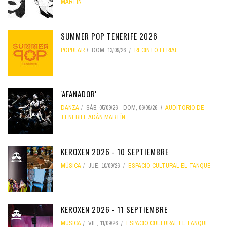
MARTÍN
SUMMER POP TENERIFE 2026
POPULAR
DOM, 13/09/26
RECINTO FERIAL
'AFANADOR'
DANZA
SÁB, 05/09/26
-
DOM, 06/09/26
AUDITORIO DE
TENERIFE ADÁN MARTÍN
KEROXEN 2026 - 10 SEPTIEMBRE
MÚSICA
JUE, 10/09/26
ESPACIO CULTURAL EL TANQUE
KEROXEN 2026 - 11 SEPTIEMBRE
MÚSICA
VIE, 11/09/26
ESPACIO CULTURAL EL TANQUE