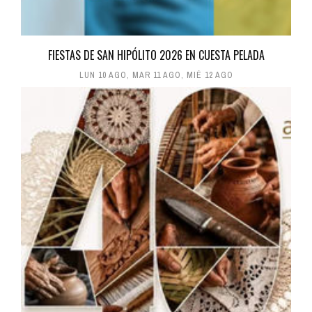
FIESTAS DE SAN HIPÓLITO 2026 EN CUESTA PELADA
LUN 10 AGO
,
MAR 11 AGO
,
MIÉ 12 AGO