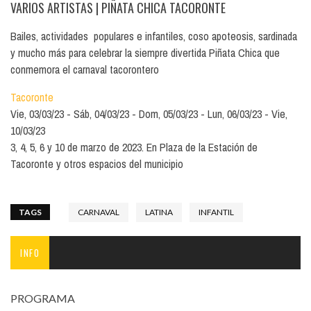
VARIOS ARTISTAS
| PIÑATA CHICA TACORONTE
Bailes, actividades populares e infantiles, coso apoteosis, sardinada
y mucho más para celebrar la siempre divertida Piñata Chica que
conmemora el carnaval tacorontero
Tacoronte
Vie, 03/03/23
Sáb, 04/03/23
Dom, 05/03/23
Lun, 06/03/23
Vie,
10/03/23
3, 4, 5, 6 y 10 de marzo de 2023. En Plaza de la Estación de
Tacoronte y otros espacios del municipio
TAGS
CARNAVAL
LATINA
INFANTIL
INFO
PROGRAMA