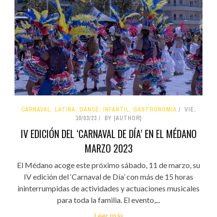
CARNAVAL, LATINA, DANCE, INFANTIL, GASTRONOMIA
VIE,
10/03/23
BY [AUTHOR]
IV EDICIÓN DEL ‘CARNAVAL DE DÍA’ EN EL MÉDANO
MARZO 2023
El Médano acoge este próximo sábado, 11 de marzo, su
IV edición del ‘Carnaval de Día’ con más de 15 horas
ininterrumpidas de actividades y actuaciones musicales
para toda la familia. El evento,...
Leer más