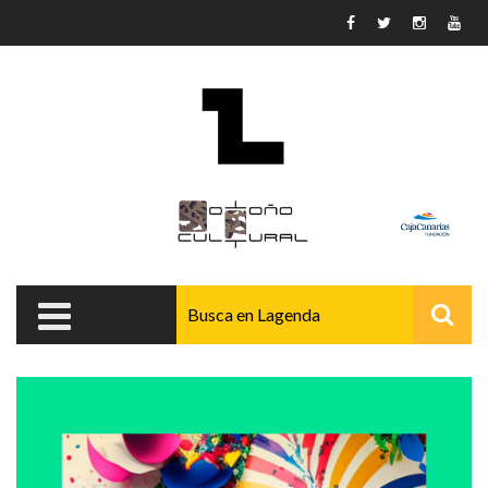
Pasar al contenido principal