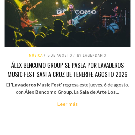
MÚSICA
5 DE AGOSTO
BY LAGENDARIO
ÁLEX BENCOMO GROUP SE PASEA POR LAVADEROS
MUSIC FEST SANTA CRUZ DE TENERIFE AGOSTO 2026
El
'Lavaderos Music Fest'
regresa este jueves, 6 de agosto,
con
Álex Bencomo Group
. La
Sala de Arte Los...
Leer más