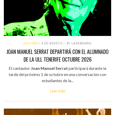
CULTURA
8 DE AGOSTO
BY LAGENDARIO
JOAN MANUEL SERRAT DEPARTIRÁ CON EL ALUMNADO
DE LA ULL TENERIFE OCTUBRE 2026
El cantautor
Joan Manuel Serrat
participará durante la
tarde del próximo 1 de octubre en una conversación con
estudiantes de la...
Leer más