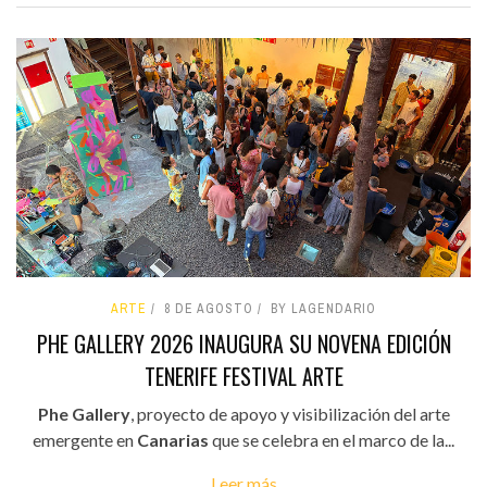
ARTE
8 DE AGOSTO
BY LAGENDARIO
PHE GALLERY 2026 INAUGURA SU NOVENA EDICIÓN
TENERIFE FESTIVAL ARTE
Phe Gallery
, proyecto de apoyo y visibilización del arte
emergente en
Canarias
que se celebra en el marco de la...
Leer más