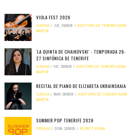
VIOLA FEST 2026
CLÁSICA
JUE, 24/09/26
AUDITORIO DE TENERIFE ADÁN
MARTÍN
'LA QUINTA DE CHAIKOVSKI' - TEMPORADA 26-
27 SINFÓNICA DE TENERIFE
CLÁSICA
VIE, 25/09/26
AUDITORIO DE TENERIFE ADÁN
MARTÍN
RECITAL DE PIANO DE ELIZABETA UKRAINSKAIA
CLÁSICA
MAR, 29/09/26
AUDITORIO DE TENERIFE ADÁN
MARTÍN
SUMMER POP TENERIFE 2026
POPULAR
DOM, 13/09/26
RECINTO FERIAL