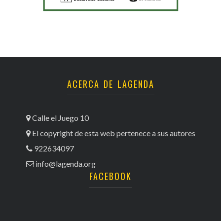
ACERCA DE LAGENDA
Calle el Juego 10
El copyright de esta web pertenece a sus autores
922634097
info@lagenda.org
FACEBOOK