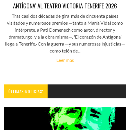
ANTÍGONA' AL TEATRO VICTORIA TENERIFE 2026
Tras casi dos décadas de gira, más de cincuenta países
visitados y numerosos premios —tanto a María Vidal como
intérprete, a Pati Domenech como autor, director y
dramaturgo, y a la obra misma—, 'El corazón de Antígona'
llega a Tenerife.· Con la guerra —y sus numerosas injusticias—
como telón de...
Leer más
ÚLTIMAS NOTICIAS'