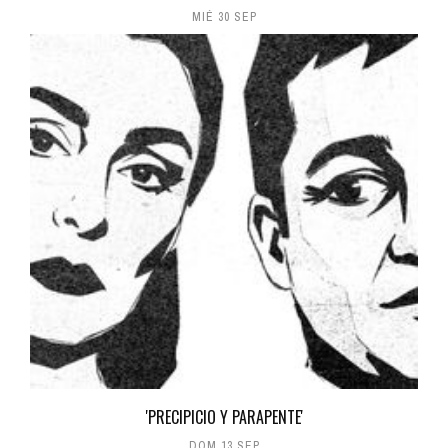
MIÉ 30 SEP
'PRECIPICIO Y PARAPENTE'
DOM 13 SEP