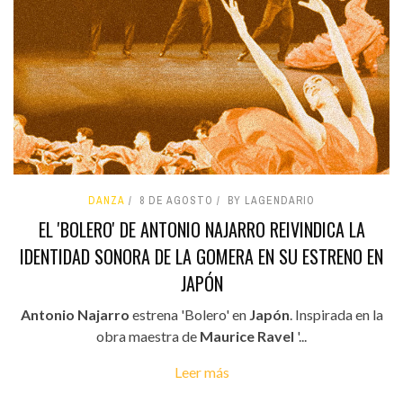
DANZA
8 DE AGOSTO
BY LAGENDARIO
EL 'BOLERO' DE ANTONIO NAJARRO REIVINDICA LA
IDENTIDAD SONORA DE LA GOMERA EN SU ESTRENO EN
JAPÓN
Antonio Najarro
estrena 'Bolero' en
Japón
. Inspirada en la
obra maestra de
Maurice Ravel
'...
Leer más