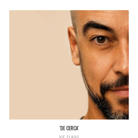
'DE CERCA'
VIE 21 AGO