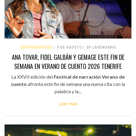
CUENTACUENTOS
6 DE AGOSTO
BY LAGENDARIO
ANA TOVAR, FIDEL GALBÁN Y GEMAGE ESTE FIN DE
SEMANA EN VERANO DE CUENTO 2026 TENERIFE
La XXVII edición del
Festival de narración Verano de
cuento
afronta este fin de semana una nueva cita con la
palabra y la...
Leer más