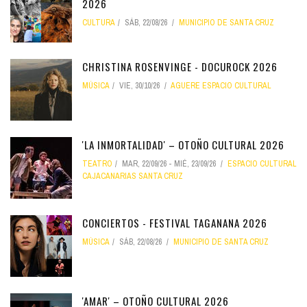
2026
CULTURA
SÁB, 22/08/26
MUNICIPIO DE SANTA CRUZ
CHRISTINA ROSENVINGE - DOCUROCK 2026
MÚSICA
VIE, 30/10/26
AGUERE ESPACIO CULTURAL
'LA INMORTALIDAD' – OTOÑO CULTURAL 2026
TEATRO
MAR, 22/09/26
-
MIÉ, 23/09/26
ESPACIO CULTURAL
CAJACANARIAS SANTA CRUZ
CONCIERTOS - FESTIVAL TAGANANA 2026
MÚSICA
SÁB, 22/08/26
MUNICIPIO DE SANTA CRUZ
'AMAR' – OTOÑO CULTURAL 2026