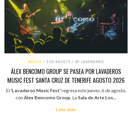
MÚSICA
5 DE AGOSTO
BY LAGENDARIO
ÁLEX BENCOMO GROUP SE PASEA POR LAVADEROS
MUSIC FEST SANTA CRUZ DE TENERIFE AGOSTO 2026
El
'Lavaderos Music Fest'
regresa este jueves, 6 de agosto,
con
Álex Bencomo Group
. La
Sala de Arte Los...
Leer más