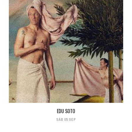
EDU SOTO
SÁB 05 SEP