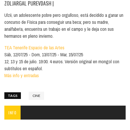
ZOLJARGAL PUREVDASH
|
Ulzii, un adolescente pobre pero orgulloso, está decidido a ganar un
concurso de Física para conseguir una beca; pero su madre,
analfabeta, encuentra un trabajo en el campo y le deja con sus
hermanos en pleno invierno.
TEA Tenerife Espacio de las Artes
Sáb, 12/07/25
Dom, 13/07/25
Mar, 15/07/25
12, 13 y 15 de julio. 19:00. 4 euros. Versión original en mongol con
subtítulos en español.
Más info y entradas
TAGS
CINE
INFO