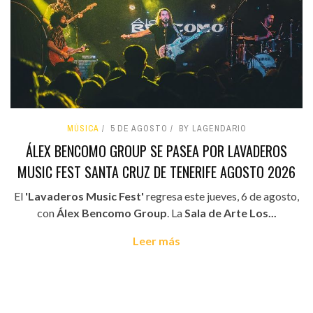
MÚSICA
5 DE AGOSTO
BY LAGENDARIO
ÁLEX BENCOMO GROUP SE PASEA POR LAVADEROS
MUSIC FEST SANTA CRUZ DE TENERIFE AGOSTO 2026
El
'Lavaderos Music Fest'
regresa este jueves, 6 de agosto,
con
Álex Bencomo Group
. La
Sala de Arte Los...
Leer más