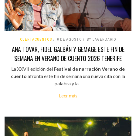
CUENTACUENTOS
6 DE AGOSTO
BY LAGENDARIO
ANA TOVAR, FIDEL GALBÁN Y GEMAGE ESTE FIN DE
SEMANA EN VERANO DE CUENTO 2026 TENERIFE
La XXVII edición del
Festival de narración Verano de
cuento
afronta este fin de semana una nueva cita con la
palabra y la...
Leer más