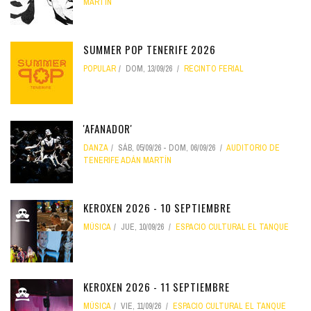
MARTÍN
SUMMER POP TENERIFE 2026
POPULAR
DOM, 13/09/26
RECINTO FERIAL
'AFANADOR'
DANZA
SÁB, 05/09/26
-
DOM, 06/09/26
AUDITORIO DE
TENERIFE ADÁN MARTÍN
KEROXEN 2026 - 10 SEPTIEMBRE
MÚSICA
JUE, 10/09/26
ESPACIO CULTURAL EL TANQUE
KEROXEN 2026 - 11 SEPTIEMBRE
MÚSICA
VIE, 11/09/26
ESPACIO CULTURAL EL TANQUE