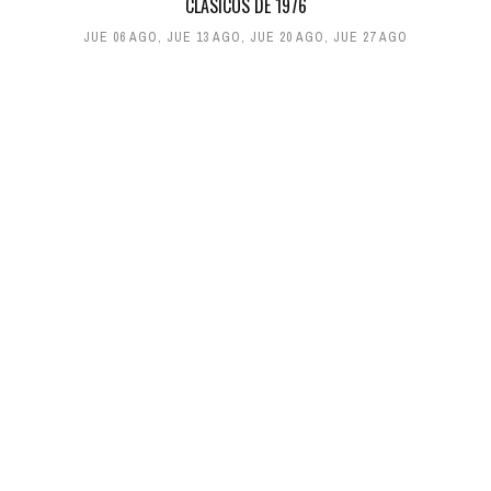
CLÁSICOS DE 1976
JUE 06 AGO
,
JUE 13 AGO
,
JUE 20 AGO
,
JUE 27 AGO