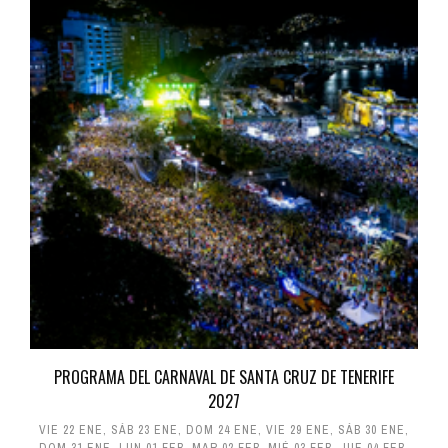
PROGRAMA DEL CARNAVAL DE SANTA CRUZ DE TENERIFE
2027
VIE 22 ENE
,
SÁB 23 ENE
,
DOM 24 ENE
,
VIE 29 ENE
,
SÁB 30 ENE
,