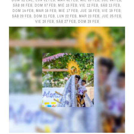
DOM 31 ENE
,
LUN 01 FEB
,
MAR 02 FEB
,
MIÉ 03 FEB
,
JUE 04 FEB
,
SÁB 06 FEB
,
DOM 07 FEB
,
MIÉ 10 FEB
,
VIE 12 FEB
,
SÁB 13 FEB
,
DOM 14 FEB
,
MAR 16 FEB
,
MIÉ 17 FEB
,
JUE 18 FEB
,
VIE 19 FEB
,
SÁB 20 FEB
,
DOM 21 FEB
,
LUN 22 FEB
,
MAR 23 FEB
,
JUE 25 FEB
,
VIE 26 FEB
,
SÁB 27 FEB
,
DOM 28 FEB