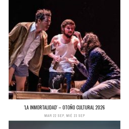
'LA INMORTALIDAD' – OTOÑO CULTURAL 2026
MAR 22 SEP
,
MIÉ 23 SEP