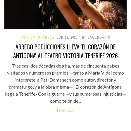
CONTEMPORÁNEA
JUN 12, 2026
BY LAGENDARIO
ABREGO PODUCCIONES LLEVA 'EL CORAZÓN DE
ANTÍGONA' AL TEATRO VICTORIA TENERIFE 2026
Tras casi dos décadas de gira, más de cincuenta países
visitados y numerosos premios —tanto a María Vidal como
intérprete, a Pati Domenech como autor, director y
dramaturgo, y a la obra misma—, 'El corazón de Antígona'
llega a Tenerife.· Con la guerra —y sus numerosas injusticias—
como telón de...
Leer más