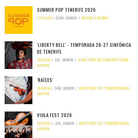
SUMMER POP TENERIFE 2026
POPULAR
DOM, 13/09/26
RECINTO FERIAL
'LIBERTY BELL' - TEMPORADA 26-27 SINFÓNICA
DE TENERIFE
CLÁSICA
VIE, 18/09/26
AUDITORIO DE TENERIFE ADÁN
MARTÍN
'RAÍCES'
CLÁSICA
SÁB, 19/09/26
AUDITORIO DE TENERIFE ADÁN
MARTÍN
VIOLA FEST 2026
CLÁSICA
JUE, 24/09/26
AUDITORIO DE TENERIFE ADÁN
MARTÍN