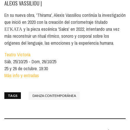
ALEXIS VASSILIOU
|
En su nueva obra, 'Thirama', Alexis Vassiliou continúa la investigación
que inició en 2020 con la creación del cortometraje titulado
ΕΓΚΑΤΑ y la pieza escénica 'Sakra' en 2022, intentando una vez
más reconstruir un ritual rítmico, sonoro y corporal sobre los
orígenes del lenguaje, las emociones y la experiencia humana.
Teatro Victoria
Sáb, 25/10/25
Dom, 26/10/25
25 y 26 de octubre. 19:30
Más info y entradas
TAGS
DANZA CONTEMPORÁNEA