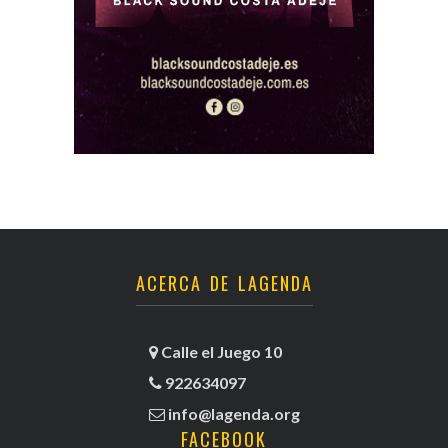
ACERCA DE LAGENDA
Calle el Juego 10
922634097
info@lagenda.org
FACEBOOK