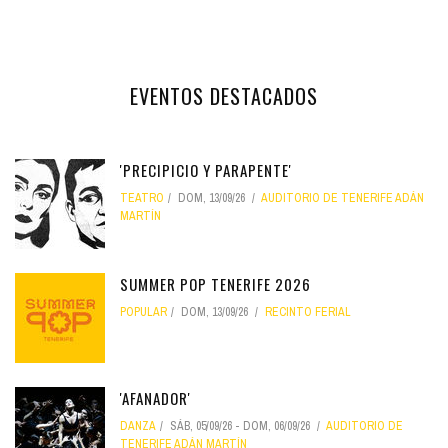
EVENTOS DESTACADOS
'PRECIPICIO Y PARAPENTE'
TEATRO
DOM, 13/09/26
AUDITORIO DE TENERIFE ADÁN
MARTÍN
SUMMER POP TENERIFE 2026
POPULAR
DOM, 13/09/26
RECINTO FERIAL
'AFANADOR'
DANZA
SÁB, 05/09/26
-
DOM, 06/09/26
AUDITORIO DE
TENERIFE ADÁN MARTÍN