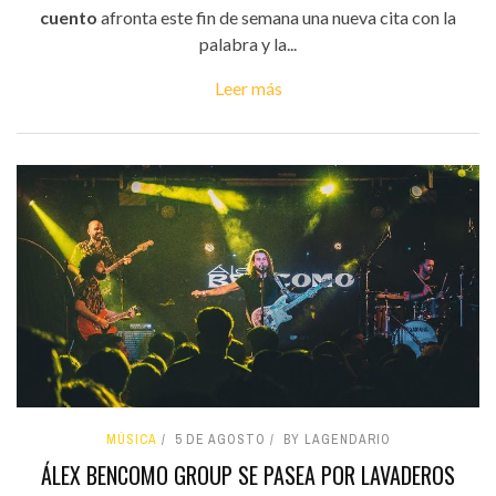
cuento
afronta este fin de semana una nueva cita con la
palabra y la...
Leer más
MÚSICA
5 DE AGOSTO
BY LAGENDARIO
ÁLEX BENCOMO GROUP SE PASEA POR LAVADEROS