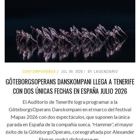
CONTEMPORÁNEA
JUL 09, 2026
BY LAGENDARIO
GÖTEBORGSOPERANS DANSKOMPANI LLEGA A TENERIFE
CON DOS ÚNICAS FECHAS EN ESPAÑA JULIO 2026
El Auditorio de Tenerife logra programar a la
GöteborgsOperans Danskompani en el marco del festival
Mapas 2026 con dos espectáculos, que suponen la única
parada en España de la compañía sueca. 'Hammer', el mayor
éxito de la GöteborgsOperans, coreografiada por Alexander
Ekman, podrá disfrutarse en...