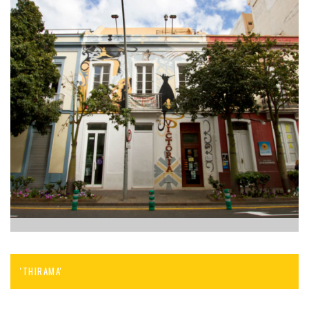
'THIRAMA'