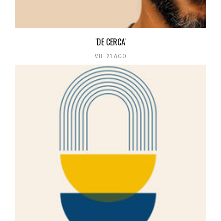
'DE CERCA'
VIE 21 AGO