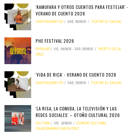
'KAMUFARA Y OTROS CUENTOS PARA FESTEJAR' -
VERANO DE CUENTO 2026
CUENTACUENTOS
SÁB, 08/08/26
TEATRO EL SAUZAL
PHE FESTIVAL 2026
POPULAR
VIE, 04/09/26
-
SÁB, 05/09/26
PUERTO DE LA
CRUZ
'VIDA DE RICA' - VERANO DE CUENTO 2026
CUENTACUENTOS
SÁB, 15/08/26
TEATRO EL SAUZAL
'LA RISA, LA COMIDA, LA TELEVISIÓN Y LAS
REDES SOCIALES' – OTOÑO CULTURAL 2026
CULTURA
VIE, 18/09/26
ESPACIO CULTURAL
CAJACANARIAS SANTA CRUZ