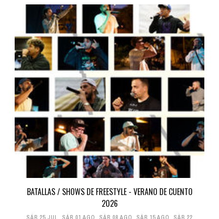
BATALLAS / SHOWS DE FREESTYLE - VERANO DE CUENTO
2026
SÁB 25 JUL
,
SÁB 01 AGO
,
SÁB 08 AGO
,
SÁB 15 AGO
,
SÁB 22