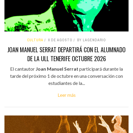
CULTURA
8 DE AGOSTO
BY LAGENDARIO
JOAN MANUEL SERRAT DEPARTIRÁ CON EL ALUMNADO
DE LA ULL TENERIFE OCTUBRE 2026
El cantautor
Joan Manuel Serrat
participará durante la
tarde del próximo 1 de octubre en una conversación con
estudiantes de la...
Leer más