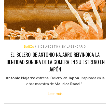
DANZA
8 DE AGOSTO
BY LAGENDARIO
EL 'BOLERO' DE ANTONIO NAJARRO REIVINDICA LA
IDENTIDAD SONORA DE LA GOMERA EN SU ESTRENO EN
JAPÓN
Antonio Najarro
estrena 'Bolero' en
Japón
. Inspirada en la
obra maestra de
Maurice Ravel
'...
Leer más