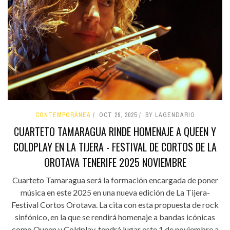
CONTEMPORÁNEA
OCT 29, 2025
BY LAGENDARIO
CUARTETO TAMARAGUA RINDE HOMENAJE A QUEEN Y
COLDPLAY EN LA TIJERA - FESTIVAL DE CORTOS DE LA
OROTAVA TENERIFE 2025 NOVIEMBRE
Cuarteto Tamaragua será la formación encargada de poner
música en este 2025 en una nueva edición de La Tijera-
Festival Cortos Orotava. La cita con esta propuesta de rock
sinfónico, en la que se rendirá homenaje a bandas icónicas
como Queen y Coldplay, tendrá lugar este 1 de noviembre a