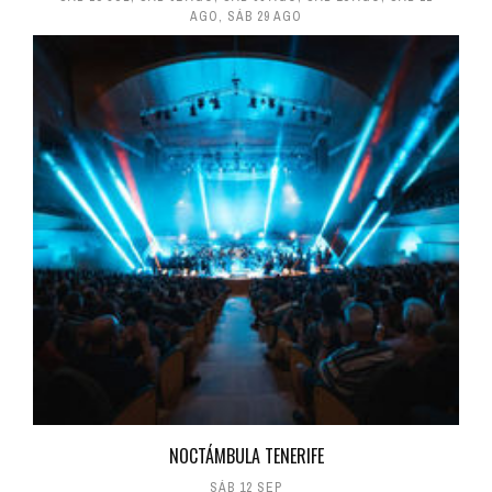
AGO
,
SÁB 29 AGO
NOCTÁMBULA TENERIFE
SÁB 12 SEP