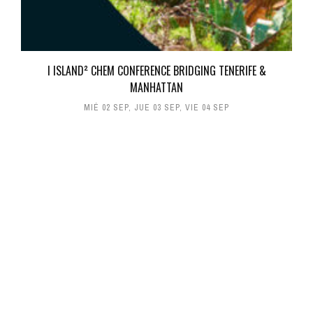
I ISLAND² CHEM CONFERENCE BRIDGING TENERIFE &
MANHATTAN
MIÉ 02 SEP
,
JUE 03 SEP
,
VIE 04 SEP