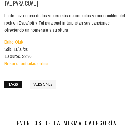
TAL PARA CUAL
|
La de Luz es una de las voces más reconocidas y reconocibles del
rock en Españoñ y Tal para cual imterpretan sus canciones
ofreciendo un homenaje a su altura
Búho Club
Sáb, 11/07/26
10 euros. 22:30
Reserva entradas online
TAGS
VERSIONES
EVENTOS DE LA MISMA CATEGORÍA