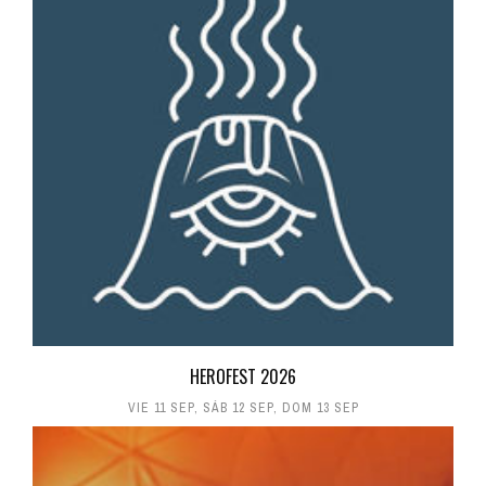
HEROFEST 2026
VIE 11 SEP
,
SÁB 12 SEP
,
DOM 13 SEP