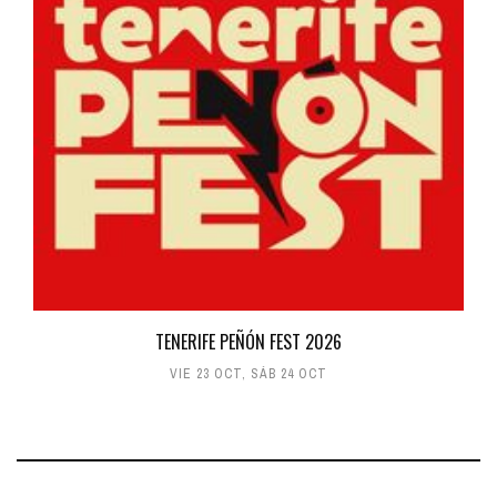
TENERIFE PEÑÓN FEST 2026
VIE 23 OCT
,
SÁB 24 OCT