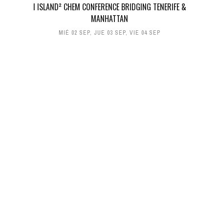
I ISLAND² CHEM CONFERENCE BRIDGING TENERIFE &
MANHATTAN
MIÉ 02 SEP
,
JUE 03 SEP
,
VIE 04 SEP