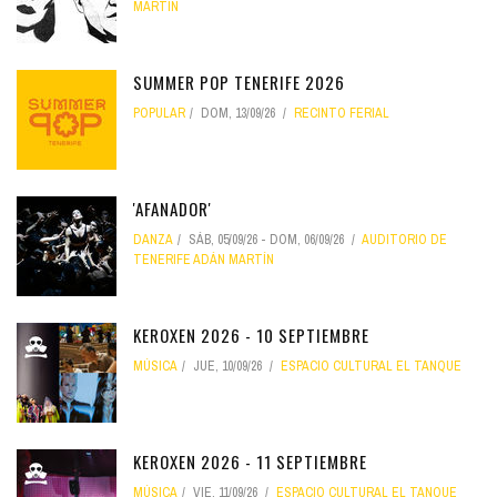
MARTÍN
SUMMER POP TENERIFE 2026
POPULAR
DOM, 13/09/26
RECINTO FERIAL
'AFANADOR'
DANZA
SÁB, 05/09/26
-
DOM, 06/09/26
AUDITORIO DE
TENERIFE ADÁN MARTÍN
KEROXEN 2026 - 10 SEPTIEMBRE
MÚSICA
JUE, 10/09/26
ESPACIO CULTURAL EL TANQUE
KEROXEN 2026 - 11 SEPTIEMBRE
MÚSICA
VIE, 11/09/26
ESPACIO CULTURAL EL TANQUE