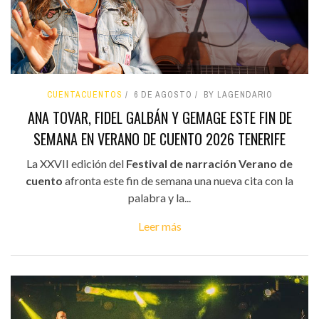
CUENTACUENTOS
6 DE AGOSTO
BY LAGENDARIO
ANA TOVAR, FIDEL GALBÁN Y GEMAGE ESTE FIN DE
SEMANA EN VERANO DE CUENTO 2026 TENERIFE
La XXVII edición del
Festival de narración Verano de
cuento
afronta este fin de semana una nueva cita con la
palabra y la...
Leer más