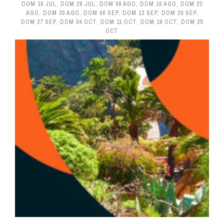
DOM 19 JUL
,
DOM 26 JUL
,
DOM 09 AGO
,
DOM 16 AGO
,
DOM 23
AGO
,
DOM 30 AGO
,
DOM 06 SEP
,
DOM 13 SEP
,
DOM 20 SEP
,
DOM 27 SEP
,
DOM 04 OCT
,
DOM 11 OCT
,
DOM 18 OCT
,
DOM 25
OCT