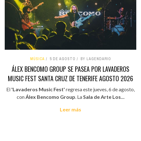
MÚSICA
5 DE AGOSTO
BY LAGENDARIO
ÁLEX BENCOMO GROUP SE PASEA POR LAVADEROS
MUSIC FEST SANTA CRUZ DE TENERIFE AGOSTO 2026
El
'Lavaderos Music Fest'
regresa este jueves, 6 de agosto,
con
Álex Bencomo Group
. La
Sala de Arte Los...
Leer más