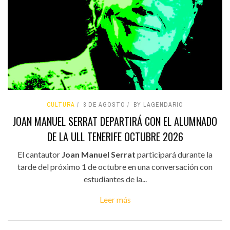
CULTURA
8 DE AGOSTO
BY LAGENDARIO
JOAN MANUEL SERRAT DEPARTIRÁ CON EL ALUMNADO
DE LA ULL TENERIFE OCTUBRE 2026
El cantautor
Joan Manuel Serrat
participará durante la
tarde del próximo 1 de octubre en una conversación con
estudiantes de la...
Leer más