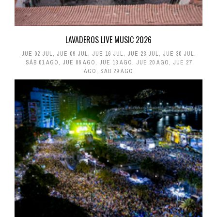
LAVADEROS LIVE MUSIC 2026
JUE 02 JUL
,
JUE 09 JUL
,
JUE 16 JUL
,
JUE 23 JUL
,
JUE 30 JUL
,
SÁB 01 AGO
,
JUE 06 AGO
,
JUE 13 AGO
,
JUE 20 AGO
,
JUE 27
AGO
,
SÁB 29 AGO