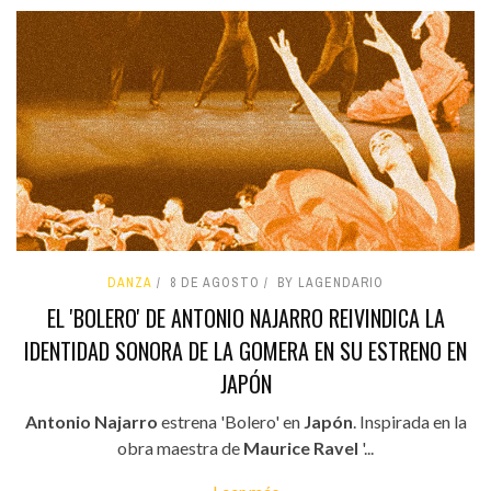
DANZA
8 DE AGOSTO
BY LAGENDARIO
EL 'BOLERO' DE ANTONIO NAJARRO REIVINDICA LA
IDENTIDAD SONORA DE LA GOMERA EN SU ESTRENO EN
JAPÓN
Antonio Najarro
estrena 'Bolero' en
Japón
. Inspirada en la
obra maestra de
Maurice Ravel
'...