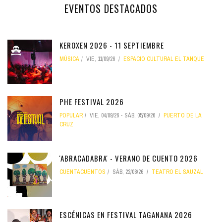
EVENTOS DESTACADOS
KEROXEN 2026 - 11 SEPTIEMBRE
MÚSICA
VIE, 11/09/26
ESPACIO CULTURAL EL TANQUE
PHE FESTIVAL 2026
POPULAR
VIE, 04/09/26
-
SÁB, 05/09/26
PUERTO DE LA
CRUZ
'ABRACADABRA' - VERANO DE CUENTO 2026
CUENTACUENTOS
SÁB, 22/08/26
TEATRO EL SAUZAL
ESCÉNICAS EN FESTIVAL TAGANANA 2026