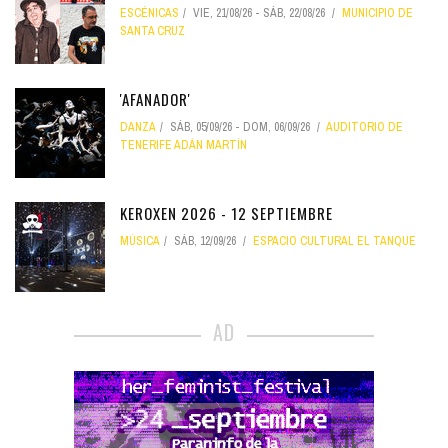
ESCÉNICAS
VIE, 21/08/26
-
SÁB, 22/08/26
MUNICIPIO DE
SANTA CRUZ
'AFANADOR'
DANZA
SÁB, 05/09/26
-
DOM, 06/09/26
AUDITORIO DE
TENERIFE ADÁN MARTÍN
KEROXEN 2026 - 12 SEPTIEMBRE
MÚSICA
SÁB, 12/09/26
ESPACIO CULTURAL EL TANQUE
AD