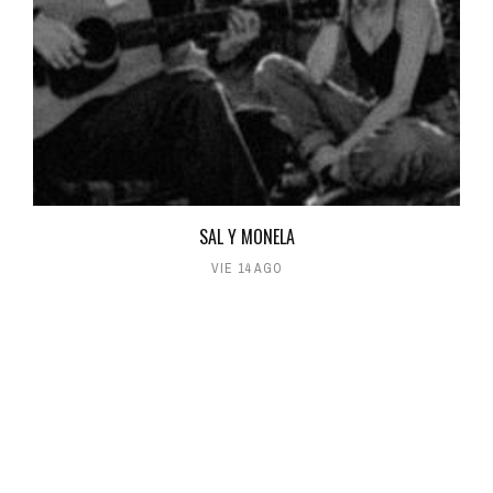
SAL Y MONELA
VIE 14 AGO