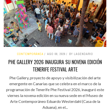
CONTEMPORÁNEA
AGO 08, 2026
BY LAGENDARIO
PHE GALLERY 2026 INAUGURA SU NOVENA EDICIÓN
TENERIFE FESTIVAL ARTE
Phe Gallery, proyecto de apoyo y visibilización del arte
emergente en Canarias que se celebra en el marco de la
programación de Tenerife Phe Festival 2026, inauguró este
viernes la novena edición en su nueva sede en el Museo de
Arte Contemporáneo Eduardo Westerdahl (Casa de la
Aduana), en el...