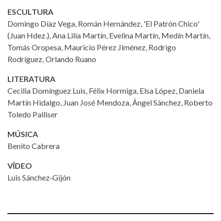
ESCULTURA
Domingo Díaz Vega, Román Hernández, 'El Patrón Chico'
(Juan Hdez.), Ana Lilia Martín, Evelina Martín, Medín Martín,
Tomás Oropesa, Mauricio Pérez Jiménez, Rodrigo
Rodríguez, Orlando Ruano
LITERATURA
Cecilia Domínguez Luis, Félix Hormiga, Elsa López, Daniela
Martín Hidalgo, Juan José Mendoza, Ángel Sánchez, Roberto
Toledo Palliser
MÚSICA
Benito Cabrera
VÍDEO
Luis Sánchez‑Gijón