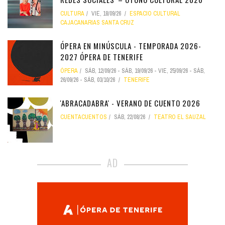
CULTURA
VIE, 18/09/26
ESPACIO CULTURAL
CAJACANARIAS SANTA CRUZ
ÓPERA EN MINÚSCULA - TEMPORADA 2026-
2027 ÓPERA DE TENERIFE
ÓPERA
SÁB, 12/09/26
-
SÁB, 19/09/26
-
VIE, 25/09/26
-
SÁB,
26/09/26
-
SÁB, 03/10/26
TENERIFE
'ABRACADABRA' - VERANO DE CUENTO 2026
CUENTACUENTOS
SÁB, 22/08/26
TEATRO EL SAUZAL
AD