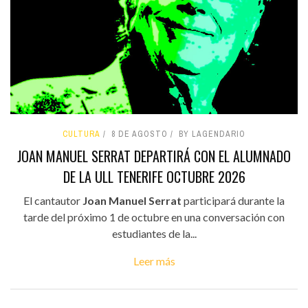
CULTURA
8 DE AGOSTO
BY LAGENDARIO
JOAN MANUEL SERRAT DEPARTIRÁ CON EL ALUMNADO
DE LA ULL TENERIFE OCTUBRE 2026
El cantautor
Joan Manuel Serrat
participará durante la
tarde del próximo 1 de octubre en una conversación con
estudiantes de la...
Leer más