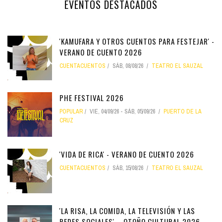
EVENTOS DESTACADOS
'KAMUFARA Y OTROS CUENTOS PARA FESTEJAR' -
VERANO DE CUENTO 2026
CUENTACUENTOS
SÁB, 08/08/26
TEATRO EL SAUZAL
PHE FESTIVAL 2026
POPULAR
VIE, 04/09/26
-
SÁB, 05/09/26
PUERTO DE LA
CRUZ
'VIDA DE RICA' - VERANO DE CUENTO 2026
CUENTACUENTOS
SÁB, 15/08/26
TEATRO EL SAUZAL
'LA RISA, LA COMIDA, LA TELEVISIÓN Y LAS
REDES SOCIALES' – OTOÑO CULTURAL 2026