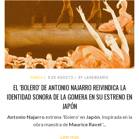
DANZA
8 DE AGOSTO
BY LAGENDARIO
EL 'BOLERO' DE ANTONIO NAJARRO REIVINDICA LA
IDENTIDAD SONORA DE LA GOMERA EN SU ESTRENO EN
JAPÓN
Antonio Najarro
estrena 'Bolero' en
Japón
. Inspirada en la
obra maestra de
Maurice Ravel
'...
Leer más