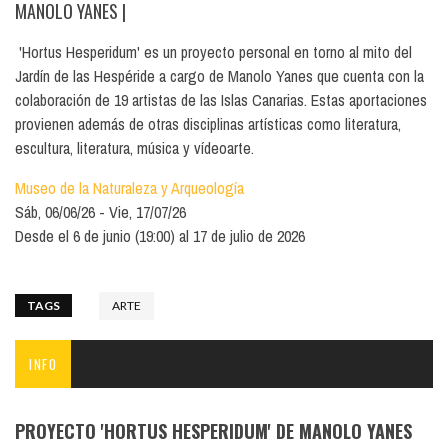
MANOLO YANES
|
'Hortus Hesperidum' es un proyecto personal en torno al mito del
Jardín de las Hespéride a cargo de Manolo Yanes que cuenta con la
colaboración de 19 artistas de las Islas Canarias. Estas aportaciones
provienen además de otras disciplinas artísticas como literatura,
escultura, literatura, música y vídeoarte.
Museo de la Naturaleza y Arqueología
Sáb, 06/06/26
Vie, 17/07/26
Desde el 6 de junio (19:00) al 17 de julio de 2026
TAGS
ARTE
INFO
PROYECTO 'HORTUS HESPERIDUM' DE MANOLO YANES