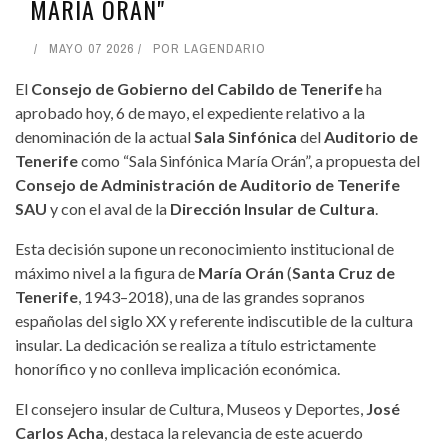
MARÍA ORÁN"
MAYO 07 2026
POR
LAGENDARIO
El
Consejo de Gobierno del Cabildo de Tenerife
ha
aprobado hoy, 6 de mayo, el expediente relativo a la
denominación de la actual
Sala Sinfónica
del
Auditorio de
Tenerife
como “Sala Sinfónica María Orán”, a propuesta del
Consejo de Administración de Auditorio de Tenerife
SAU
y con el aval de la
Dirección Insular de Cultura
.
Esta decisión supone un reconocimiento institucional de
máximo nivel a la figura de
María Orán
(
Santa Cruz de
Tenerife
, 1943–2018), una de las grandes sopranos
españolas del siglo XX y referente indiscutible de la cultura
insular. La dedicación se realiza a título estrictamente
honorífico y no conlleva implicación económica.
El consejero insular de Cultura, Museos y Deportes,
José
Carlos Acha
, destaca la relevancia de este acuerdo