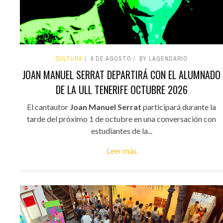
CULTURA
8 DE AGOSTO
BY LAGENDARIO
JOAN MANUEL SERRAT DEPARTIRÁ CON EL ALUMNADO
DE LA ULL TENERIFE OCTUBRE 2026
El cantautor
Joan Manuel Serrat
participará durante la
tarde del próximo 1 de octubre en una conversación con
estudiantes de la...
Leer más