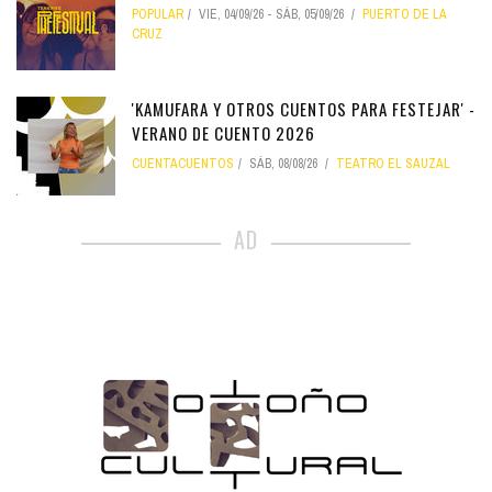
POPULAR
VIE, 04/09/26
-
SÁB, 05/09/26
PUERTO DE LA
CRUZ
'KAMUFARA Y OTROS CUENTOS PARA FESTEJAR' -
VERANO DE CUENTO 2026
CUENTACUENTOS
SÁB, 08/08/26
TEATRO EL SAUZAL
AD