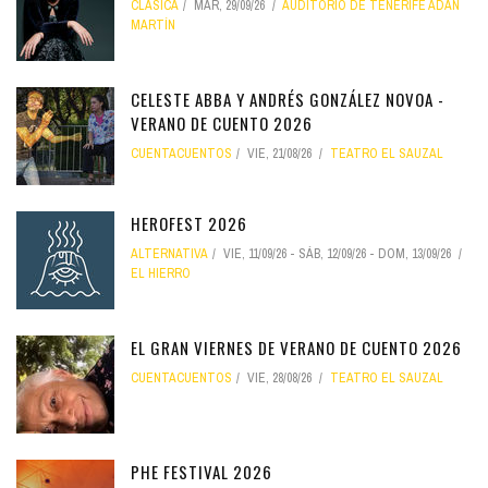
CLÁSICA
MAR, 29/09/26
AUDITORIO DE TENERIFE ADÁN
MARTÍN
CELESTE ABBA Y ANDRÉS GONZÁLEZ NOVOA -
VERANO DE CUENTO 2026
CUENTACUENTOS
VIE, 21/08/26
TEATRO EL SAUZAL
HEROFEST 2026
ALTERNATIVA
VIE, 11/09/26
-
SÁB, 12/09/26
-
DOM, 13/09/26
EL HIERRO
EL GRAN VIERNES DE VERANO DE CUENTO 2026
CUENTACUENTOS
VIE, 28/08/26
TEATRO EL SAUZAL
PHE FESTIVAL 2026