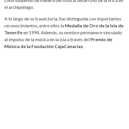
contribuyendo de manera decisiva al desarrollo de la lírica en
el archipiélago.
A lo largo de su trayectoria, fue distinguida con importantes
reconocimientos, entre ellos la
Medalla de Oro de la Isla de
Tenerife
en 1994. Además, su nombre permanece vinculado
al impulso de la música en la isla a través del
Premio de
Música de la Fundación CajaCanarias
.