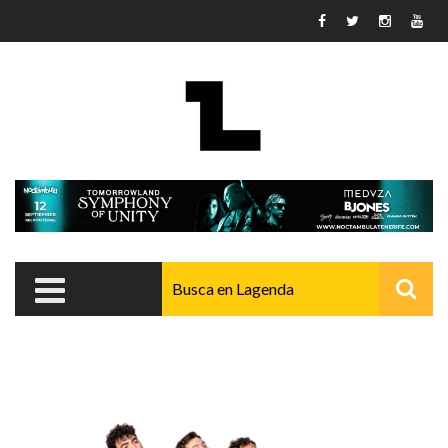
Pasar al contenido principal