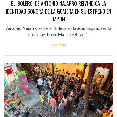
EL 'BOLERO' DE ANTONIO NAJARRO REIVINDICA LA
IDENTIDAD SONORA DE LA GOMERA EN SU ESTRENO EN
JAPÓN
Antonio Najarro
estrena 'Bolero' en
Japón
. Inspirada en la
obra maestra de
Maurice Ravel
'...
Leer más