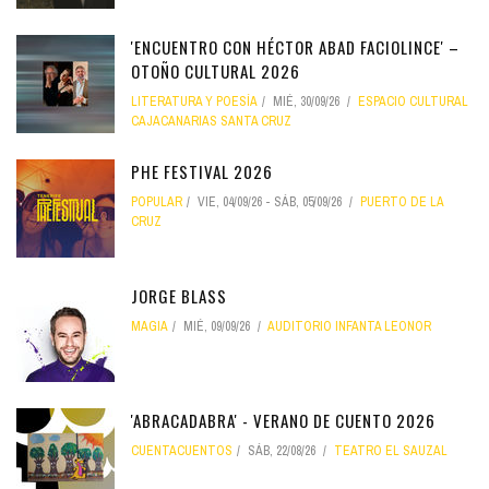
'ENCUENTRO CON HÉCTOR ABAD FACIOLINCE' –
OTOÑO CULTURAL 2026
LITERATURA Y POESÍA
MIÉ, 30/09/26
ESPACIO CULTURAL
CAJACANARIAS SANTA CRUZ
PHE FESTIVAL 2026
POPULAR
VIE, 04/09/26
-
SÁB, 05/09/26
PUERTO DE LA
CRUZ
JORGE BLASS
MAGIA
MIÉ, 09/09/26
AUDITORIO INFANTA LEONOR
'ABRACADABRA' - VERANO DE CUENTO 2026
CUENTACUENTOS
SÁB, 22/08/26
TEATRO EL SAUZAL