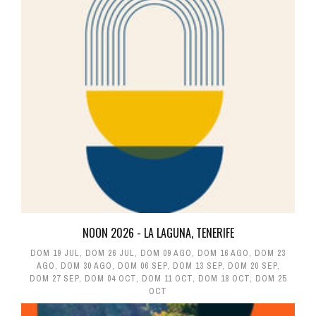
NOON 2026 - LA LAGUNA, TENERIFE
DOM 19 JUL
,
DOM 26 JUL
,
DOM 09 AGO
,
DOM 16 AGO
,
DOM 23
AGO
,
DOM 30 AGO
,
DOM 06 SEP
,
DOM 13 SEP
,
DOM 20 SEP
,
DOM 27 SEP
,
DOM 04 OCT
,
DOM 11 OCT
,
DOM 18 OCT
,
DOM 25
OCT