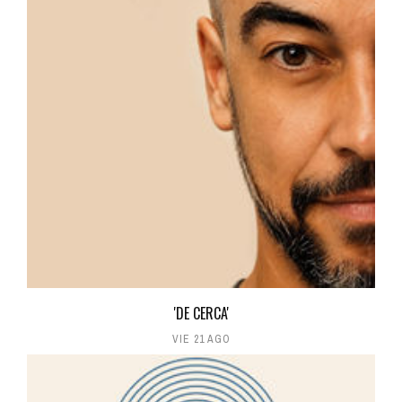
'DE CERCA'
VIE 21 AGO