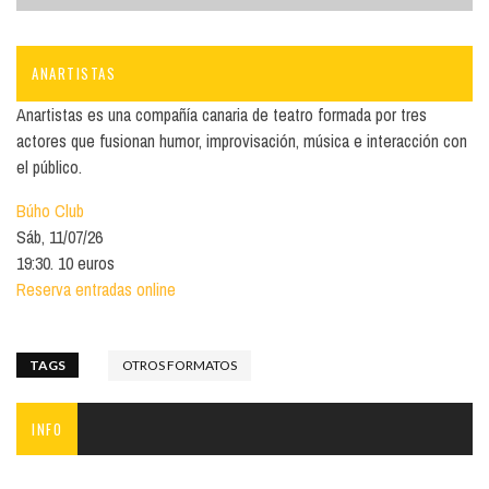
ANARTISTAS
Anartistas es una compañía canaria de teatro formada por tres
actores que fusionan humor, improvisación, música e interacción con
el público.
Búho Club
Sáb, 11/07/26
19:30. 10 euros
Reserva entradas online
TAGS
OTROS FORMATOS
INFO