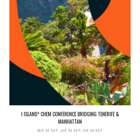
I ISLAND² CHEM CONFERENCE BRIDGING TENERIFE &
MANHATTAN
MIÉ 02 SEP
,
JUE 03 SEP
,
VIE 04 SEP