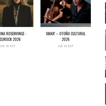
INA ROSENVINGE -
'AMAR' – OTOÑO CULTURAL
CUROCK 2026
2026
VIE 30 OCT
JUE 24 SEP