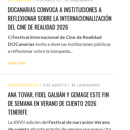
DOCUMENTAL
6 DE AGOSTO
BY LAGENDARIO
DOCANARIAS CONVOCA A INSTITUCIONES A
REFLEXIONAR SOBRE LA INTERNACIONALIZACIÓN
DEL CINE DE REALIDAD 2026
El
Festival Internacional de Cine de Realidad
DOCanarias
invita a diversas instituciones públicas
a reflexionar sobre la búsqueda...
Leer más
CUENTACUENTOS
6 DE AGOSTO
BY LAGENDARIO
ANA TOVAR, FIDEL GALBÁN Y GEMAGE ESTE FIN
DE SEMANA EN VERANO DE CUENTO 2026
TENERIFE
La XXVII edición del
Festival de narración Verano
de cuento
afronta este fin de semana una nueva cita