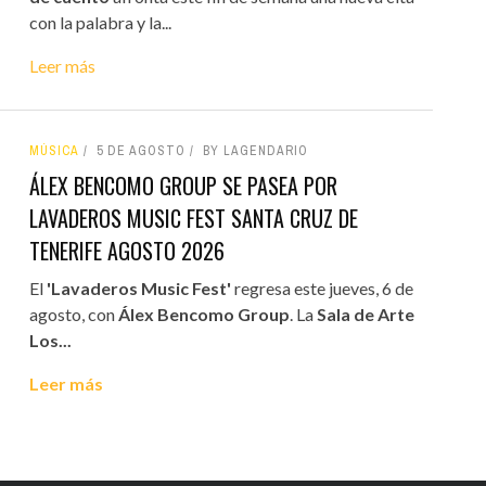
con la palabra y la...
Leer más
MÚSICA
5 DE AGOSTO
BY LAGENDARIO
ÁLEX BENCOMO GROUP SE PASEA POR
LAVADEROS MUSIC FEST SANTA CRUZ DE
TENERIFE AGOSTO 2026
El
'Lavaderos Music Fest'
regresa este jueves, 6 de
agosto, con
Álex Bencomo Group
. La
Sala de Arte
Los...
Leer más