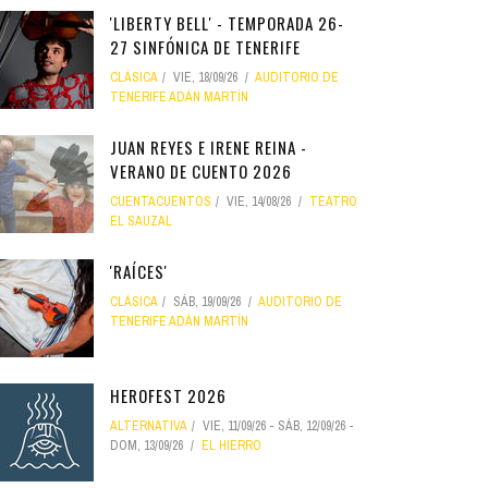
'LIBERTY BELL' - TEMPORADA 26-
27 SINFÓNICA DE TENERIFE
CLÁSICA
VIE, 18/09/26
AUDITORIO DE
TENERIFE ADÁN MARTÍN
JUAN REYES E IRENE REINA -
VERANO DE CUENTO 2026
CUENTACUENTOS
VIE, 14/08/26
TEATRO
EL SAUZAL
'RAÍCES'
CLÁSICA
SÁB, 19/09/26
AUDITORIO DE
TENERIFE ADÁN MARTÍN
HEROFEST 2026
ALTERNATIVA
VIE, 11/09/26
-
SÁB, 12/09/26
-
DOM, 13/09/26
EL HIERRO