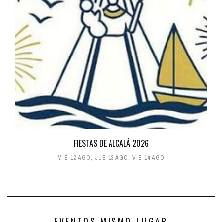
FIESTAS DE ALCALÁ 2026
MIÉ 12 AGO
,
JUE 13 AGO
,
VIE 14 AGO
EVENTOS MISMO LUGAR