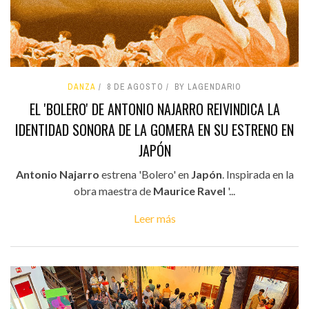
DANZA
8 DE AGOSTO
BY LAGENDARIO
EL 'BOLERO' DE ANTONIO NAJARRO REIVINDICA LA
IDENTIDAD SONORA DE LA GOMERA EN SU ESTRENO EN
JAPÓN
Antonio Najarro
estrena 'Bolero' en
Japón
. Inspirada en la
obra maestra de
Maurice Ravel
'...
Leer más