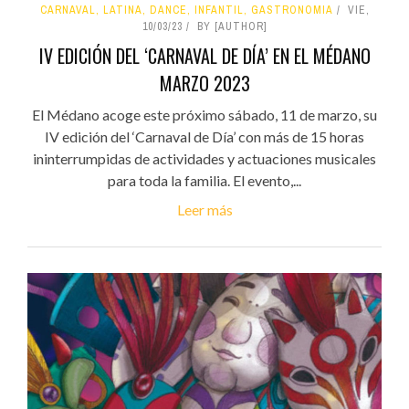
CARNAVAL, LATINA, DANCE, INFANTIL, GASTRONOMIA
VIE,
10/03/23
BY [AUTHOR]
IV EDICIÓN DEL ‘CARNAVAL DE DÍA’ EN EL MÉDANO
MARZO 2023
El Médano acoge este próximo sábado, 11 de marzo, su
IV edición del ‘Carnaval de Día’ con más de 15 horas
ininterrumpidas de actividades y actuaciones musicales
para toda la familia. El evento,...
Leer más