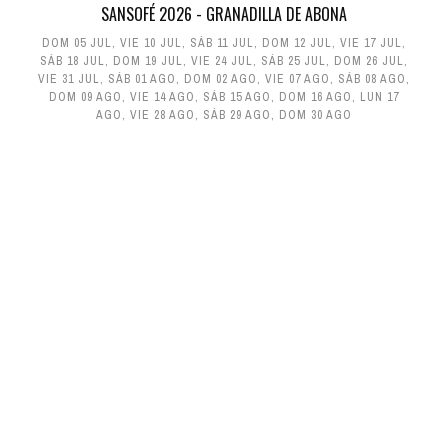
SANSOFÉ 2026 - GRANADILLA DE ABONA
DOM 05 JUL
,
VIE 10 JUL
,
SÁB 11 JUL
,
DOM 12 JUL
,
VIE 17 JUL
,
SÁB 18 JUL
,
DOM 19 JUL
,
VIE 24 JUL
,
SÁB 25 JUL
,
DOM 26 JUL
,
VIE 31 JUL
,
SÁB 01 AGO
,
DOM 02 AGO
,
VIE 07 AGO
,
SÁB 08 AGO
,
DOM 09 AGO
,
VIE 14 AGO
,
SÁB 15 AGO
,
DOM 16 AGO
,
LUN 17
AGO
,
VIE 28 AGO
,
SÁB 29 AGO
,
DOM 30 AGO