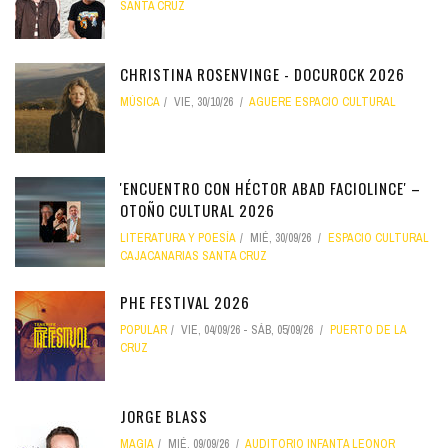
SANTA CRUZ
CHRISTINA ROSENVINGE - DOCUROCK 2026
MÚSICA
VIE, 30/10/26
AGUERE ESPACIO CULTURAL
'ENCUENTRO CON HÉCTOR ABAD FACIOLINCE' –
OTOÑO CULTURAL 2026
LITERATURA Y POESÍA
MIÉ, 30/09/26
ESPACIO CULTURAL
CAJACANARIAS SANTA CRUZ
PHE FESTIVAL 2026
POPULAR
VIE, 04/09/26
-
SÁB, 05/09/26
PUERTO DE LA
CRUZ
JORGE BLASS
MAGIA
MIÉ, 09/09/26
AUDITORIO INFANTA LEONOR