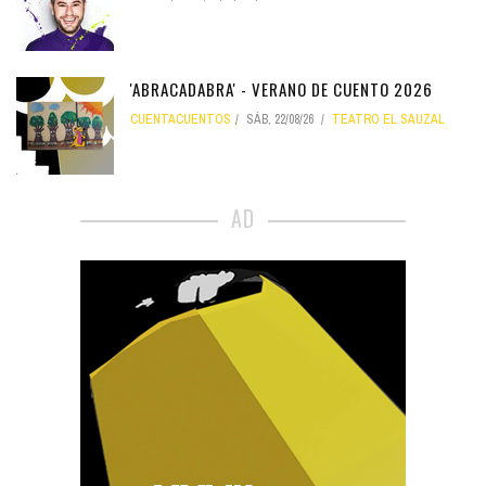
'ABRACADABRA' - VERANO DE CUENTO 2026
CUENTACUENTOS
SÁB, 22/08/26
TEATRO EL SAUZAL
AD