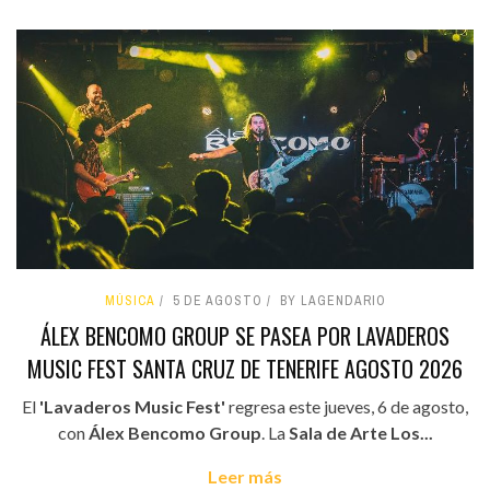
MÚSICA
5 DE AGOSTO
BY LAGENDARIO
ÁLEX BENCOMO GROUP SE PASEA POR LAVADEROS
MUSIC FEST SANTA CRUZ DE TENERIFE AGOSTO 2026
El
'Lavaderos Music Fest'
regresa este jueves, 6 de agosto,
con
Álex Bencomo Group
. La
Sala de Arte Los...
Leer más