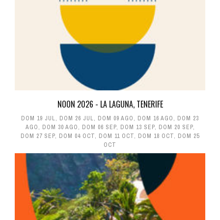
NOON 2026 - LA LAGUNA, TENERIFE
DOM 19 JUL
,
DOM 26 JUL
,
DOM 09 AGO
,
DOM 16 AGO
,
DOM 23
AGO
,
DOM 30 AGO
,
DOM 06 SEP
,
DOM 13 SEP
,
DOM 20 SEP
,
DOM 27 SEP
,
DOM 04 OCT
,
DOM 11 OCT
,
DOM 18 OCT
,
DOM 25
OCT