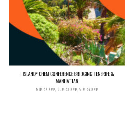
I ISLAND² CHEM CONFERENCE BRIDGING TENERIFE &
MANHATTAN
MIÉ 02 SEP
,
JUE 03 SEP
,
VIE 04 SEP