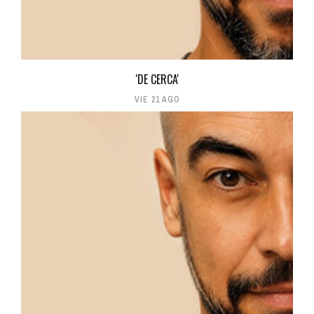
'DE CERCA'
VIE 21 AGO