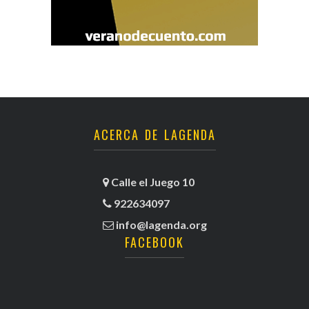
ACERCA DE LAGENDA
Calle el Juego 10
922634097
info@lagenda.org
FACEBOOK