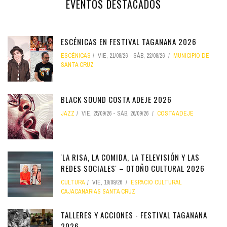
EVENTOS DESTACADOS
ESCÉNICAS EN FESTIVAL TAGANANA 2026
ESCÉNICAS
VIE, 21/08/26
-
SÁB, 22/08/26
MUNICIPIO DE
SANTA CRUZ
BLACK SOUND COSTA ADEJE 2026
JAZZ
VIE, 25/09/26
-
SÁB, 26/09/26
COSTA ADEJE
'LA RISA, LA COMIDA, LA TELEVISIÓN Y LAS
REDES SOCIALES' – OTOÑO CULTURAL 2026
CULTURA
VIE, 18/09/26
ESPACIO CULTURAL
CAJACANARIAS SANTA CRUZ
TALLERES Y ACCIONES - FESTIVAL TAGANANA
2026