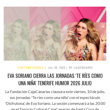
CONTEMPORÁNEA
JUL 09, 2026
BY LAGENDARIO
EVA SORIANO CIERRA LAS JORNADAS 'TE RÍES COMO
UNA NIÑA' TENERIFE HUMOR 2026 JULIO
La Fundación CajaCanarias clausura este viernes, 10 de julio,
sus jornadas 'Te ríes como una niña' con el espectáculo
'Disfrutona', de Eva Soriano. La sesión comenzará a las 20:00
en el Espacio Cultural CajaCanarias de Santa Cruz de