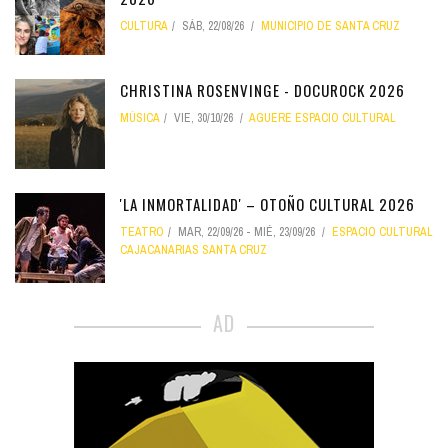
CULTURA
SÁB, 22/08/26
MUNICIPIO DE SANTA CRUZ
CHRISTINA ROSENVINGE - DOCUROCK 2026
MÚSICA
VIE, 30/10/26
AGUERE ESPACIO CULTURAL
'LA INMORTALIDAD' – OTOÑO CULTURAL 2026
TEATRO
MAR, 22/09/26
-
MIÉ, 23/09/26
ESPACIO CULTURAL
CAJACANARIAS SANTA CRUZ
AD