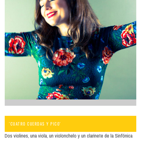
'CUATRO CUERDAS Y PICO'
Dos violines, una viola, un violonchelo y un clarinete de la Sinfónica