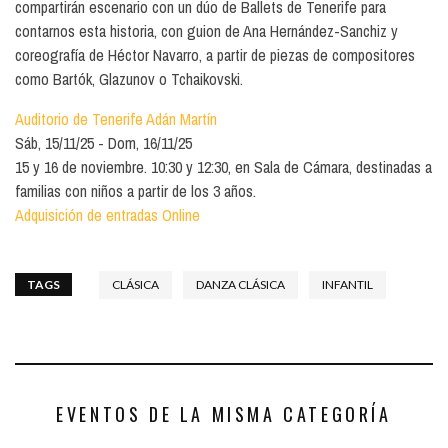
compartirán escenario con un dúo de Ballets de Tenerife para
contarnos esta historia, con guion de Ana Hernández-Sanchiz y
coreografía de Héctor Navarro, a partir de piezas de compositores
como Bartók, Glazunov o Tchaikovski.
Auditorio de Tenerife Adán Martín
Sáb, 15/11/25
Dom, 16/11/25
15 y 16 de noviembre. 10:30 y 12:30, en Sala de Cámara, destinadas a
familias con niños a partir de los 3 años.
Adquisición de entradas Online
TAGS
CLÁSICA
DANZA CLÁSICA
INFANTIL
EVENTOS DE LA MISMA CATEGORÍA