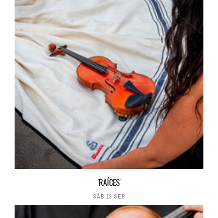
'RAÍCES'
SÁB 19 SEP