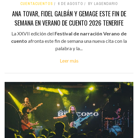
CUENTACUENTOS
6 DE AGOSTO
BY LAGENDARIO
ANA TOVAR, FIDEL GALBÁN Y GEMAGE ESTE FIN DE
SEMANA EN VERANO DE CUENTO 2026 TENERIFE
La XXVII edición del
Festival de narración Verano de
cuento
afronta este fin de semana una nueva cita con la
palabra y la...
Leer más