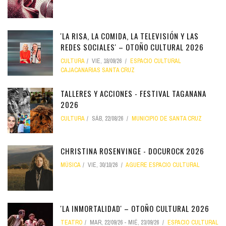
'LA RISA, LA COMIDA, LA TELEVISIÓN Y LAS
REDES SOCIALES' – OTOÑO CULTURAL 2026
CULTURA
VIE, 18/09/26
ESPACIO CULTURAL
CAJACANARIAS SANTA CRUZ
TALLERES Y ACCIONES - FESTIVAL TAGANANA
2026
CULTURA
SÁB, 22/08/26
MUNICIPIO DE SANTA CRUZ
CHRISTINA ROSENVINGE - DOCUROCK 2026
MÚSICA
VIE, 30/10/26
AGUERE ESPACIO CULTURAL
'LA INMORTALIDAD' – OTOÑO CULTURAL 2026
TEATRO
MAR, 22/09/26
-
MIÉ, 23/09/26
ESPACIO CULTURAL