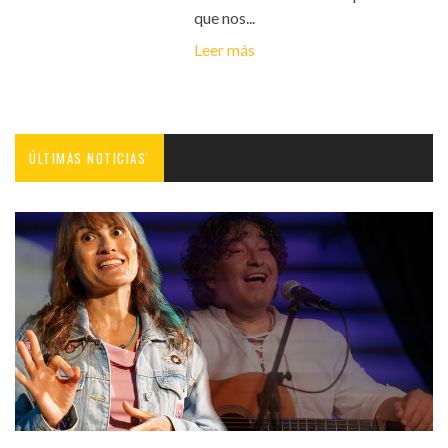
que nos...
Leer más
ÚLTIMAS NOTICIAS'