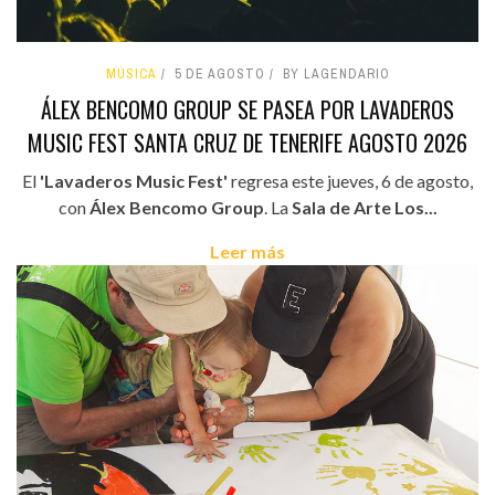
MÚSICA
5 DE AGOSTO
BY LAGENDARIO
ÁLEX BENCOMO GROUP SE PASEA POR LAVADEROS
MUSIC FEST SANTA CRUZ DE TENERIFE AGOSTO 2026
El
'Lavaderos Music Fest'
regresa este jueves, 6 de agosto,
con
Álex Bencomo Group
. La
Sala de Arte Los...
Leer más