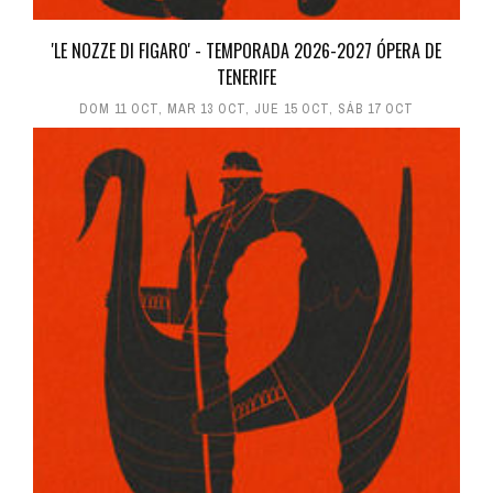
'LE NOZZE DI FIGARO' - TEMPORADA 2026-2027 ÓPERA DE
TENERIFE
DOM 11 OCT
,
MAR 13 OCT
,
JUE 15 OCT
,
SÁB 17 OCT