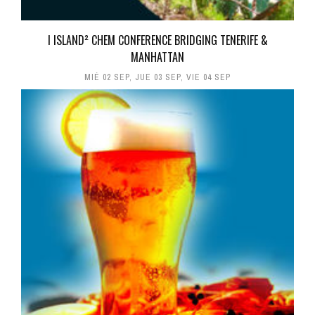
I ISLAND² CHEM CONFERENCE BRIDGING TENERIFE &
MANHATTAN
MIÉ 02 SEP
,
JUE 03 SEP
,
VIE 04 SEP