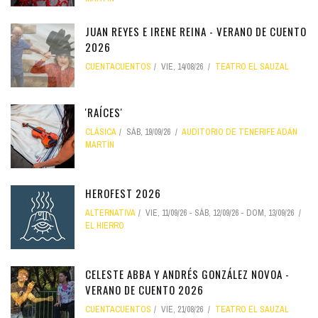
JUAN REYES E IRENE REINA - VERANO DE CUENTO
2026
CUENTACUENTOS
VIE, 14/08/26
TEATRO EL SAUZAL
'RAÍCES'
CLÁSICA
SÁB, 19/09/26
AUDITORIO DE TENERIFE ADÁN
MARTÍN
HEROFEST 2026
ALTERNATIVA
VIE, 11/09/26
-
SÁB, 12/09/26
-
DOM, 13/09/26
EL HIERRO
CELESTE ABBA Y ANDRÉS GONZÁLEZ NOVOA -
VERANO DE CUENTO 2026
CUENTACUENTOS
VIE, 21/08/26
TEATRO EL SAUZAL