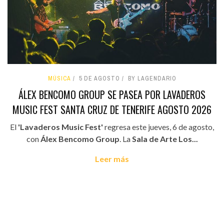
MÚSICA
5 DE AGOSTO
BY LAGENDARIO
ÁLEX BENCOMO GROUP SE PASEA POR LAVADEROS
MUSIC FEST SANTA CRUZ DE TENERIFE AGOSTO 2026
El
'Lavaderos Music Fest'
regresa este jueves, 6 de agosto,
con
Álex Bencomo Group
. La
Sala de Arte Los...
Leer más