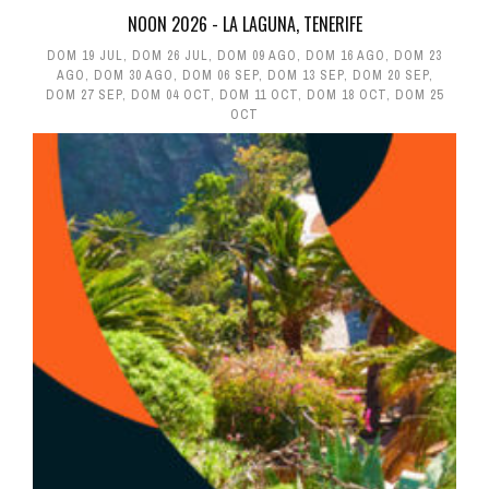
NOON 2026 - LA LAGUNA, TENERIFE
DOM 19 JUL
,
DOM 26 JUL
,
DOM 09 AGO
,
DOM 16 AGO
,
DOM 23
AGO
,
DOM 30 AGO
,
DOM 06 SEP
,
DOM 13 SEP
,
DOM 20 SEP
,
DOM 27 SEP
,
DOM 04 OCT
,
DOM 11 OCT
,
DOM 18 OCT
,
DOM 25
OCT