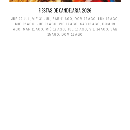
FIESTAS DE CANDELARIA 2026
JUE 30 JUL
,
VIE 31 JUL
,
SÁB 01 AGO
,
DOM 02 AGO
,
LUN 03 AGO
,
MIÉ 05 AGO
,
JUE 06 AGO
,
VIE 07 AGO
,
SÁB 08 AGO
,
DOM 09
AGO
,
MAR 11 AGO
,
MIÉ 12 AGO
,
JUE 13 AGO
,
VIE 14 AGO
,
SÁB
15 AGO
,
DOM 16 AGO