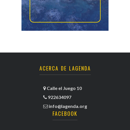
ACERCA DE LAGENDA
Calle el Juego 10
922634097
info@lagenda.org
FACEBOOK