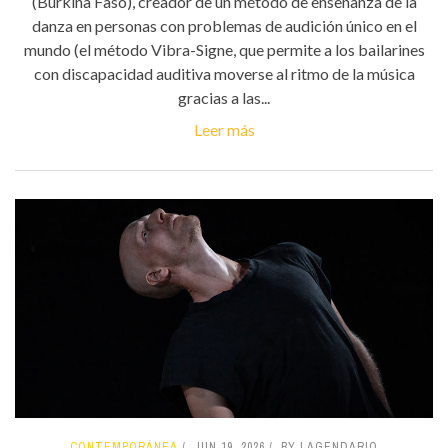
(Burkina Faso), creador de un método de enseñanza de la
danza en personas con problemas de audición único en el
mundo (el método Vibra-Signe, que permite a los bailarines
con discapacidad auditiva moverse al ritmo de la música
gracias a las...
Leer más
CONTEMPORÁNEA
JUN 19, 2026
BY LAGENDARIO