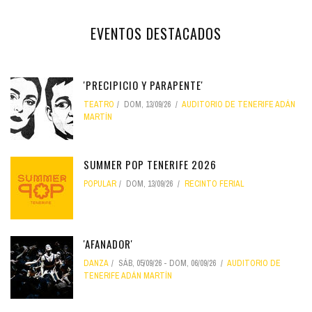
EVENTOS DESTACADOS
'PRECIPICIO Y PARAPENTE'
TEATRO
DOM, 13/09/26
AUDITORIO DE TENERIFE ADÁN
MARTÍN
SUMMER POP TENERIFE 2026
POPULAR
DOM, 13/09/26
RECINTO FERIAL
'AFANADOR'
DANZA
SÁB, 05/09/26
-
DOM, 06/09/26
AUDITORIO DE
TENERIFE ADÁN MARTÍN