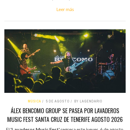
Leer más
MÚSICA
5 DE AGOSTO
BY LAGENDARIO
ÁLEX BENCOMO GROUP SE PASEA POR LAVADEROS
MUSIC FEST SANTA CRUZ DE TENERIFE AGOSTO 2026
El
'Lavaderos Music Fest'
regresa este jueves, 6 de agosto,