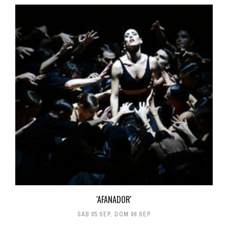
'AFANADOR'
SÁB 05 SEP
,
DOM 06 SEP