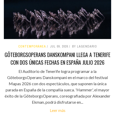
CONTEMPORÁNEA
JUL 09, 2026
BY LAGENDARIO
GÖTEBORGSOPERANS DANSKOMPANI LLEGA A TENERIFE
CON DOS ÚNICAS FECHAS EN ESPAÑA JULIO 2026
El Auditorio de Tenerife logra programar a la
GöteborgsOperans Danskompani en el marco del festival
Mapas 2026 con dos espectáculos, que suponen la única
parada en España de la compañía sueca. 'Hammer', el mayor
éxito de la GöteborgsOperans, coreografiada por Alexander
Ekman, podrá disfrutarse en...
Leer más