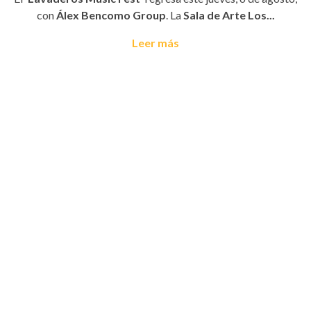
con
Álex Bencomo Group
. La
Sala de Arte Los...
Leer más