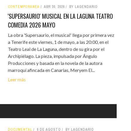
CONTEMPORÁNEA
ABR 30, 2026
BY LAGENDARIO
'SUPERSAURIO' MUSICAL EN LA LAGUNA TEATRO
COMEDIA 2026 MAYO
La obra 'Supersaurio, el musical' llega por primera vez
a Tenerife este viernes, 1 de mayo, a las 20:00, en el
Teatro Leal de La Laguna, dentro de su gira por el
Archipiélago. La pieza, impulsada por Ángulo
Producciones y basada en la novela de la autora
marroquí afincada en Canarias, Meryem El...
Leer más
DOCUMENTAL
6 DE AGOSTO
BY LAGENDARIO