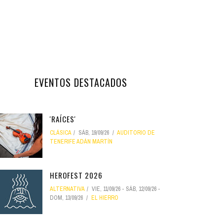
EVENTOS DESTACADOS
'RAÍCES'
CLÁSICA
SÁB, 19/09/26
AUDITORIO DE
TENERIFE ADÁN MARTÍN
HEROFEST 2026
ALTERNATIVA
VIE, 11/09/26
-
SÁB, 12/09/26
-
DOM, 13/09/26
EL HIERRO