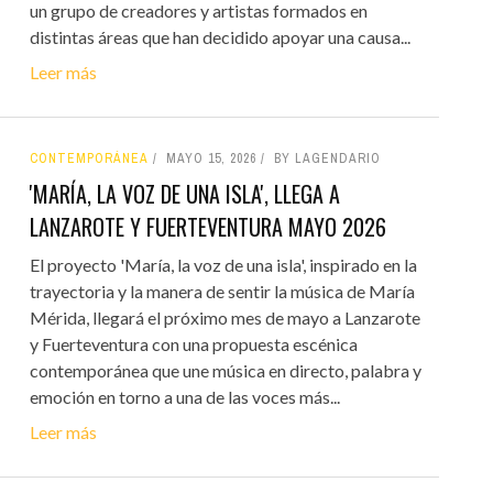
un grupo de creadores y artistas formados en
distintas áreas que han decidido apoyar una causa...
Leer más
CONTEMPORÁNEA
MAYO 15, 2026
BY LAGENDARIO
'MARÍA, LA VOZ DE UNA ISLA', LLEGA A
LANZAROTE Y FUERTEVENTURA MAYO 2026
El proyecto 'María, la voz de una isla', inspirado en la
trayectoria y la manera de sentir la música de María
Mérida, llegará el próximo mes de mayo a Lanzarote
y Fuerteventura con una propuesta escénica
contemporánea que une música en directo, palabra y
emoción en torno a una de las voces más...
Leer más