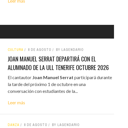
Leer más
CULTURA
8 DE AGOSTO
BY LAGENDARIO
JOAN MANUEL SERRAT DEPARTIRÁ CON EL
ALUMNADO DE LA ULL TENERIFE OCTUBRE 2026
El cantautor
Joan Manuel Serrat
participará durante
la tarde del próximo 1 de octubre en una
conversación con estudiantes de la...
Leer más
DANZA
8 DE AGOSTO
BY LAGENDARIO