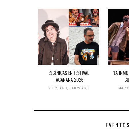
ESCÉNICAS EN FESTIVAL
'LA INM
TAGANANA 2026
CU
VIE 21 AGO
,
SÁB 22 AGO
MAR 2
EVENTO