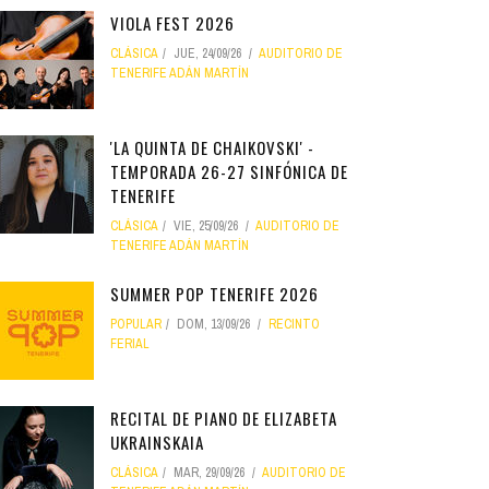
VIOLA FEST 2026
CLÁSICA
JUE, 24/09/26
AUDITORIO DE
TENERIFE ADÁN MARTÍN
'LA QUINTA DE CHAIKOVSKI' -
TEMPORADA 26-27 SINFÓNICA DE
TENERIFE
CLÁSICA
VIE, 25/09/26
AUDITORIO DE
TENERIFE ADÁN MARTÍN
SUMMER POP TENERIFE 2026
POPULAR
DOM, 13/09/26
RECINTO
FERIAL
RECITAL DE PIANO DE ELIZABETA
UKRAINSKAIA
CLÁSICA
MAR, 29/09/26
AUDITORIO DE