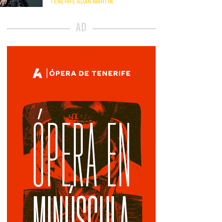
TENERIFE ADÁN MARTÍN
AD