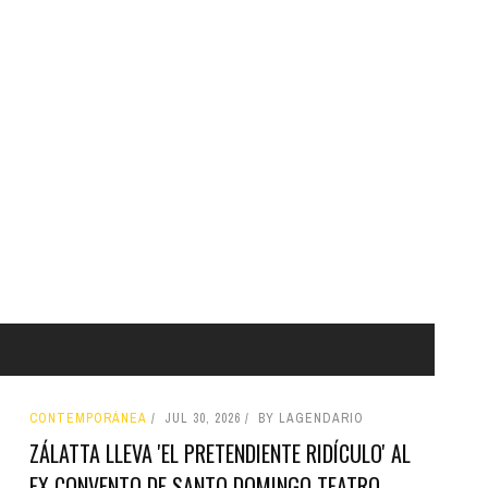
CONTEMPORÁNEA
JUL 30, 2026
BY LAGENDARIO
ZÁLATTA LLEVA 'EL PRETENDIENTE RIDÍCULO' AL
EX CONVENTO DE SANTO DOMINGO TEATRO