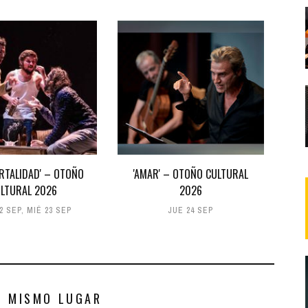
ORTALIDAD' – OTOÑO
'AMAR' – OTOÑO CULTURAL
LTURAL 2026
2026
2 SEP
,
MIÉ 23 SEP
JUE 24 SEP
S MISMO LUGAR