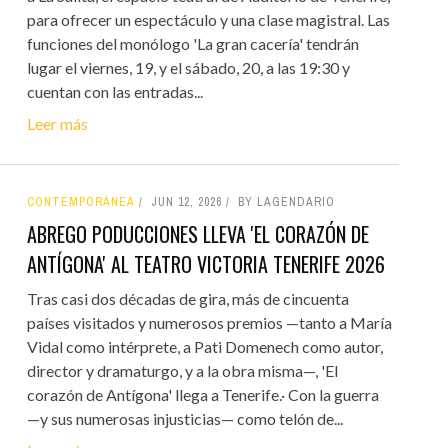
para ofrecer un espectáculo y una clase magistral. Las
funciones del monólogo 'La gran cacería' tendrán
lugar el viernes, 19, y el sábado, 20, a las 19:30 y
cuentan con las entradas...
Leer más
CONTEMPORÁNEA
JUN 12, 2026
BY LAGENDARIO
ABREGO PODUCCIONES LLEVA 'EL CORAZÓN DE
ANTÍGONA' AL TEATRO VICTORIA TENERIFE 2026
Tras casi dos décadas de gira, más de cincuenta
países visitados y numerosos premios —tanto a María
Vidal como intérprete, a Pati Domenech como autor,
director y dramaturgo, y a la obra misma—, 'El
corazón de Antígona' llega a Tenerife.· Con la guerra
—y sus numerosas injusticias— como telón de...