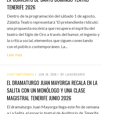
TENERIFE 2026
Dentro de la programación del sábado 1 de agosto,
Zálatta Teatro representará 'El pretendiente ridículo',
una propuesta escénica que recupera el espíritu del
teatro del Siglo de Oro a través del humor, el ingenio y
la crítica social, elementos que siguen conectando
con el público contemporáneo. La...
Leer más
CONTEMPORÁNEA
JUN 16, 2026
BY LAGENDARIO
EL DRAMATURGO JUAN MAYORGA RECALA EN LA
SALITA CON UN MONÓLOGO Y UNA CLASE
MAGISTRAL TENERIFE JUNIO 2026
El dramaturgo Juan Mayorga llega este fin de semana
a La Salita, el espacio teatral de Auditorio de Tenerife,