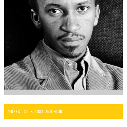
'ERNEST COLE: LOST AND FOUND'