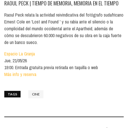
RAOUL PECK
| TIEMPO DE MEMORIA, MEMORIA EN EL TIEMPO
Raoul Peck relata la actividad reivindicativa del fotógrafo sudafricano
Ernest Cole en 'Lost and Found ' y su rabia ante el silencio o la
complicidad del mundo occidental ante el Apartheid, además de
cómo se descubrieron 60.000 negativos de su obra en la caja fuerte
de un banco sueco.
Espacio La Granja
Jue, 21/05/26
19:00. Entrada gratuita previa retirada en taquilla o web
Más info y reserva
TAGS
CINE