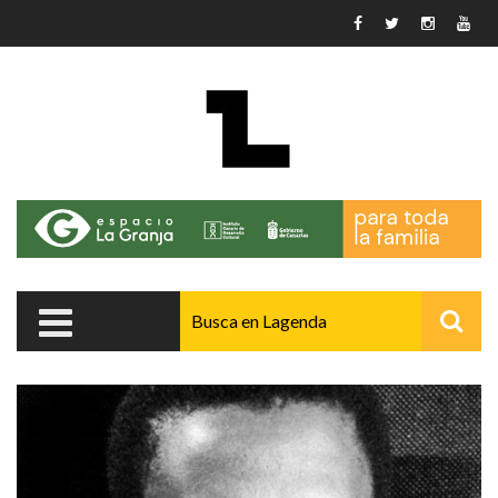
Pasar al contenido principal