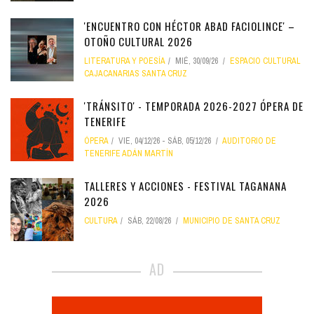
'ENCUENTRO CON HÉCTOR ABAD FACIOLINCE' –
OTOÑO CULTURAL 2026
LITERATURA Y POESÍA
MIÉ, 30/09/26
ESPACIO CULTURAL
CAJACANARIAS SANTA CRUZ
'TRÁNSITO' - TEMPORADA 2026-2027 ÓPERA DE
TENERIFE
ÓPERA
VIE, 04/12/26
-
SÁB, 05/12/26
AUDITORIO DE
TENERIFE ADÁN MARTÍN
TALLERES Y ACCIONES - FESTIVAL TAGANANA
2026
CULTURA
SÁB, 22/08/26
MUNICIPIO DE SANTA CRUZ
AD