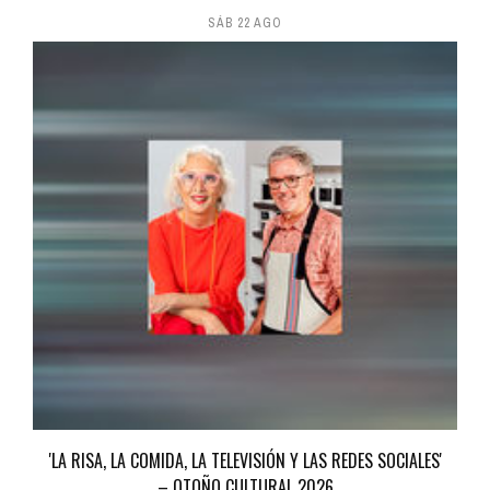
SÁB 22 AGO
'LA RISA, LA COMIDA, LA TELEVISIÓN Y LAS REDES SOCIALES'
– OTOÑO CULTURAL 2026