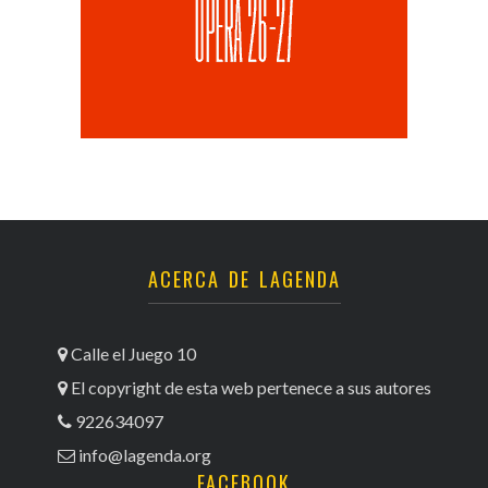
ACERCA DE LAGENDA
Calle el Juego 10
El copyright de esta web pertenece a sus autores
922634097
info@lagenda.org
FACEBOOK