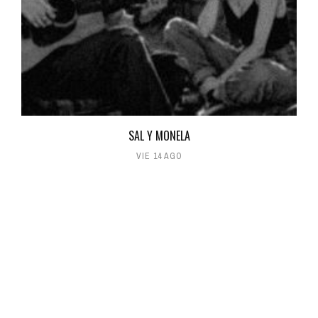
SAL Y MONELA
VIE 14 AGO