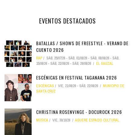
EVENTOS DESTACADOS
BATALLAS / SHOWS DE FREESTYLE - VERANO DE
CUENTO 2026
RAP
SÁB, 25/07/26
-
SÁB, 01/08/26
-
SÁB, 08/08/26
-
SÁB,
15/08/26
-
SÁB, 22/08/26
-
SÁB, 29/08/26
EL SAUZAL
ESCÉNICAS EN FESTIVAL TAGANANA 2026
ESCÉNICAS
VIE, 21/08/26
-
SÁB, 22/08/26
MUNICIPIO DE
SANTA CRUZ
CHRISTINA ROSENVINGE - DOCUROCK 2026
MÚSICA
VIE, 30/10/26
AGUERE ESPACIO CULTURAL