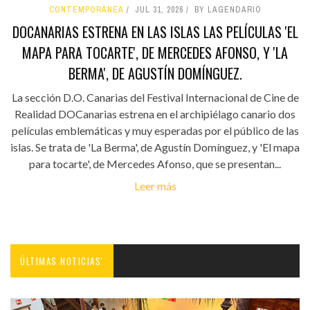
CONTEMPORÁNEA
JUL 31, 2026
BY LAGENDARIO
DOCANARIAS ESTRENA EN LAS ISLAS LAS PELÍCULAS 'EL
MAPA PARA TOCARTE', DE MERCEDES AFONSO, Y 'LA
BERMA', DE AGUSTÍN DOMÍNGUEZ.
La sección D.O. Canarias del Festival Internacional de Cine de
Realidad DOCanarias estrena en el archipiélago canario dos
películas emblemáticas y muy esperadas por el público de las
islas. Se trata de 'La Berma', de Agustín Domínguez, y 'El mapa
para tocarte', de Mercedes Afonso, que se presentan...
Leer más
ÚLTIMAS NOTICIAS'