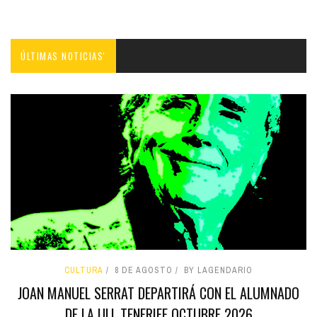
ÚLTIMAS NOTICIAS'
CULTURA
8 DE AGOSTO
BY LAGENDARIO
JOAN MANUEL SERRAT DEPARTIRÁ CON EL ALUMNADO
DE LA ULL TENERIFE OCTUBRE 2026