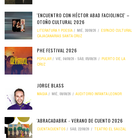
'ENCUENTRO CON HÉCTOR ABAD FACIOLINCE' –
OTOÑO CULTURAL 2026
LITERATURA Y POESÍA
MIÉ, 30/09/26
ESPACIO CULTURAL
CAJACANARIAS SANTA CRUZ
PHE FESTIVAL 2026
POPULAR
VIE, 04/09/26
-
SÁB, 05/09/26
PUERTO DE LA
CRUZ
JORGE BLASS
MAGIA
MIÉ, 09/09/26
AUDITORIO INFANTA LEONOR
'ABRACADABRA' - VERANO DE CUENTO 2026
CUENTACUENTOS
SÁB, 22/08/26
TEATRO EL SAUZAL