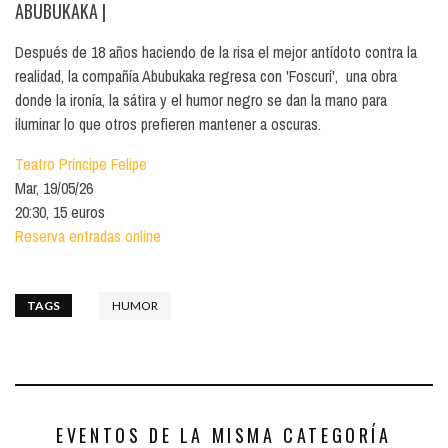
ABUBUKAKA
|
Después de 18 años haciendo de la risa el mejor antídoto contra la
realidad, la compañía Abubukaka regresa con 'Foscurí', una obra
donde la ironía, la sátira y el humor negro se dan la mano para
iluminar lo que otros prefieren mantener a oscuras.
Teatro Príncipe Felipe
Mar, 19/05/26
20:30, 15 euros
Reserva entradas online
TAGS
HUMOR
EVENTOS DE LA MISMA CATEGORÍA