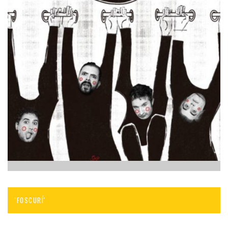
'FOSCURÍ'