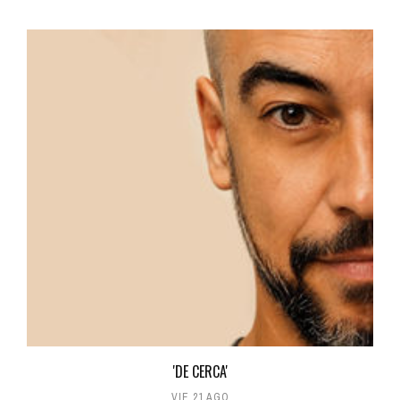
'DE CERCA'
VIE 21 AGO