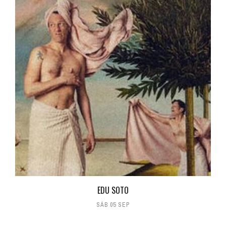
EDU SOTO
SÁB 05 SEP