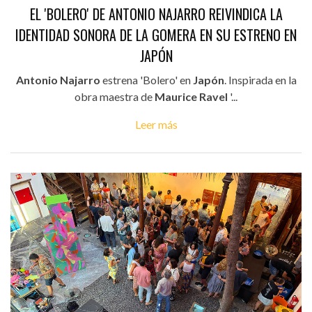
EL 'BOLERO' DE ANTONIO NAJARRO REIVINDICA LA
IDENTIDAD SONORA DE LA GOMERA EN SU ESTRENO EN
JAPÓN
Antonio Najarro
estrena 'Bolero' en
Japón
. Inspirada en la
obra maestra de
Maurice Ravel
'...
Leer más