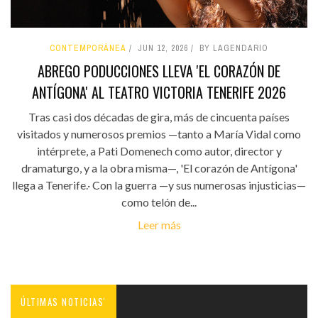
CONTEMPORÁNEA
JUN 12, 2026
BY LAGENDARIO
ABREGO PODUCCIONES LLEVA 'EL CORAZÓN DE
ANTÍGONA' AL TEATRO VICTORIA TENERIFE 2026
Tras casi dos décadas de gira, más de cincuenta países
visitados y numerosos premios —tanto a María Vidal como
intérprete, a Pati Domenech como autor, director y
dramaturgo, y a la obra misma—, 'El corazón de Antígona'
llega a Tenerife.· Con la guerra —y sus numerosas injusticias—
como telón de...
Leer más
ÚLTIMAS NOTICIAS'