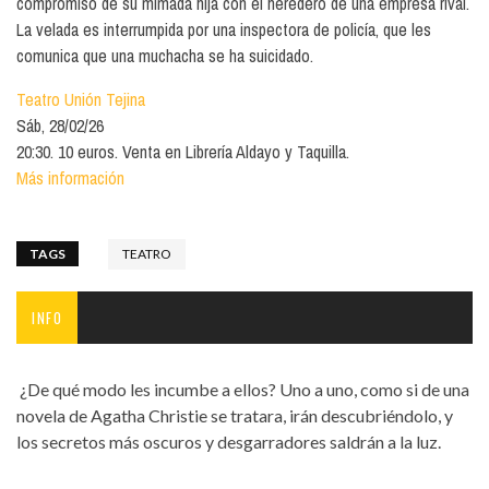
compromiso de su mimada hija con el heredero de una empresa rival.
La velada es interrumpida por una inspectora de policía, que les
comunica que una muchacha se ha suicidado.
Teatro Unión Tejina
Sáb, 28/02/26
20:30. 10 euros. Venta en Librería Aldayo y Taquilla.
Más información
TAGS
TEATRO
INFO
¿De qué modo les incumbe a ellos? Uno a uno, como si de una
novela de Agatha Christie se tratara, irán descubriéndolo, y
los secretos más oscuros y desgarradores saldrán a la luz.