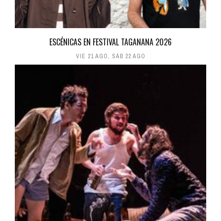
ESCÉNICAS EN FESTIVAL TAGANANA 2026
VIE 21 AGO
,
SÁB 22 AGO