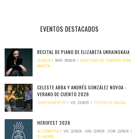
EVENTOS DESTACADOS
RECITAL DE PIANO DE ELIZABETA UKRAINSKAIA
CLÁSICA
MAR, 29/09/26
AUDITORIO DE TENERIFE ADÁN
MARTÍN
CELESTE ABBA Y ANDRÉS GONZÁLEZ NOVOA -
VERANO DE CUENTO 2026
CUENTACUENTOS
VIE, 21/08/26
TEATRO EL SAUZAL
HEROFEST 2026
ALTERNATIVA
VIE, 11/09/26
-
SÁB, 12/09/26
-
DOM, 13/09/26
EL HIERRO