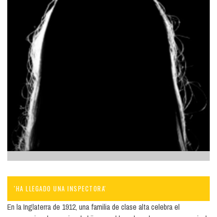
'HA LLEGADO UNA INSPECTORA'
En la Inglaterra de 1912, una familia de clase alta celebra el