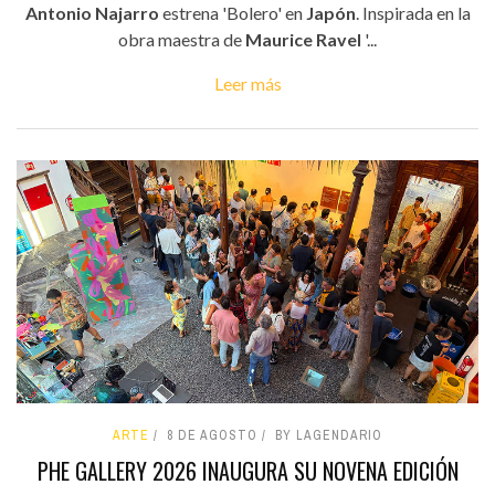
Antonio Najarro
estrena 'Bolero' en
Japón
. Inspirada en la
obra maestra de
Maurice Ravel
'...
Leer más
ARTE
8 DE AGOSTO
BY LAGENDARIO
PHE GALLERY 2026 INAUGURA SU NOVENA EDICIÓN