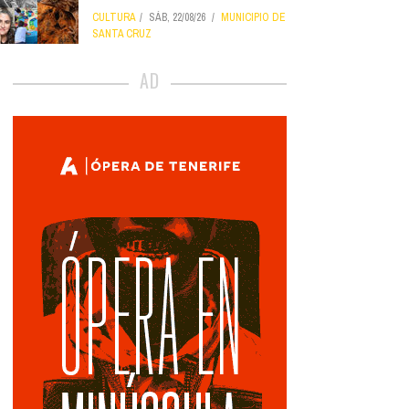
CULTURA
SÁB, 22/08/26
MUNICIPIO DE
SANTA CRUZ
AD