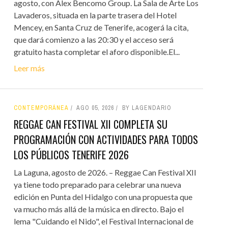
agosto, con Álex Bencomo Group. La Sala de Arte Los
Lavaderos, situada en la parte trasera del Hotel
Mencey, en Santa Cruz de Tenerife, acogerá la cita,
que dará comienzo a las 20:30 y el acceso será
gratuito hasta completar el aforo disponible.El...
Leer más
CONTEMPORÁNEA
AGO 05, 2026
BY LAGENDARIO
REGGAE CAN FESTIVAL XII COMPLETA SU
PROGRAMACIÓN CON ACTIVIDADES PARA TODOS
LOS PÚBLICOS TENERIFE 2026
La Laguna, agosto de 2026. – Reggae Can Festival XII
ya tiene todo preparado para celebrar una nueva
edición en Punta del Hidalgo con una propuesta que
va mucho más allá de la música en directo. Bajo el
lema "Cuidando el Nido", el Festival Internacional de