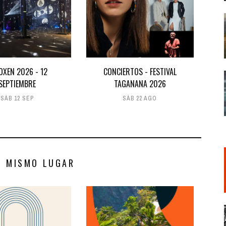
OXEN 2026 - 12
CONCIERTOS - FESTIVAL
SEPTIEMBRE
TAGANANA 2026
SÁB 12 SEP
SÁB 22 AGO
S MISMO LUGAR