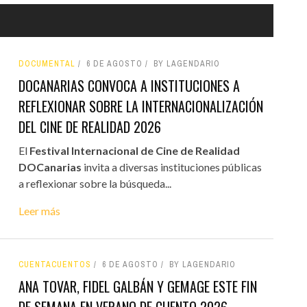
DOCUMENTAL
6 DE AGOSTO
BY LAGENDARIO
DOCANARIAS CONVOCA A INSTITUCIONES A
REFLEXIONAR SOBRE LA INTERNACIONALIZACIÓN
DEL CINE DE REALIDAD 2026
El
Festival Internacional de Cine de Realidad
DOCanarias
invita a diversas instituciones públicas
a reflexionar sobre la búsqueda...
Leer más
CUENTACUENTOS
6 DE AGOSTO
BY LAGENDARIO
ANA TOVAR, FIDEL GALBÁN Y GEMAGE ESTE FIN
DE SEMANA EN VERANO DE CUENTO 2026