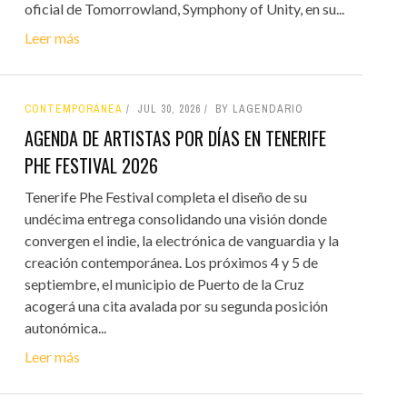
oficial de Tomorrowland, Symphony of Unity, en su...
Leer más
CONTEMPORÁNEA
JUL 30, 2026
BY LAGENDARIO
AGENDA DE ARTISTAS POR DÍAS EN TENERIFE
PHE FESTIVAL 2026
Tenerife Phe Festival completa el diseño de su
undécima entrega consolidando una visión donde
convergen el indie, la electrónica de vanguardia y la
creación contemporánea. Los próximos 4 y 5 de
septiembre, el municipio de Puerto de la Cruz
acogerá una cita avalada por su segunda posición
autonómica...
Leer más