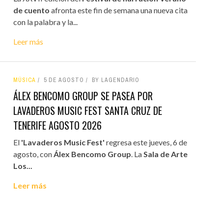
de cuento
afronta este fin de semana una nueva cita
con la palabra y la...
Leer más
MÚSICA
5 DE AGOSTO
BY LAGENDARIO
ÁLEX BENCOMO GROUP SE PASEA POR
LAVADEROS MUSIC FEST SANTA CRUZ DE
TENERIFE AGOSTO 2026
El
'Lavaderos Music Fest'
regresa este jueves, 6 de
agosto, con
Álex Bencomo Group
. La
Sala de Arte
Los...
Leer más