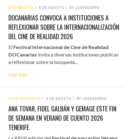
DOCUMENTAL
6 DE AGOSTO
BY LAGENDARIO
DOCANARIAS CONVOCA A INSTITUCIONES A
REFLEXIONAR SOBRE LA INTERNACIONALIZACIÓN
DEL CINE DE REALIDAD 2026
El
Festival Internacional de Cine de Realidad
DOCanarias
invita a diversas instituciones públicas
a reflexionar sobre la búsqueda...
Leer más
CUENTACUENTOS
6 DE AGOSTO
BY LAGENDARIO
ANA TOVAR, FIDEL GALBÁN Y GEMAGE ESTE FIN
DE SEMANA EN VERANO DE CUENTO 2026
TENERIFE
La XXVII edición del
Festival de narración Verano