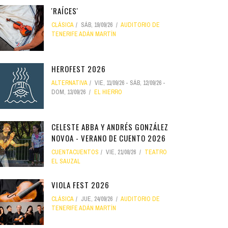
'RAÍCES'
CLÁSICA
SÁB, 19/09/26
AUDITORIO DE
TENERIFE ADÁN MARTÍN
HEROFEST 2026
ALTERNATIVA
VIE, 11/09/26
-
SÁB, 12/09/26
-
DOM, 13/09/26
EL HIERRO
CELESTE ABBA Y ANDRÉS GONZÁLEZ
NOVOA - VERANO DE CUENTO 2026
CUENTACUENTOS
VIE, 21/08/26
TEATRO
EL SAUZAL
VIOLA FEST 2026
CLÁSICA
JUE, 24/09/26
AUDITORIO DE
TENERIFE ADÁN MARTÍN