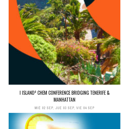
I ISLAND² CHEM CONFERENCE BRIDGING TENERIFE &
MANHATTAN
MIÉ 02 SEP
,
JUE 03 SEP
,
VIE 04 SEP