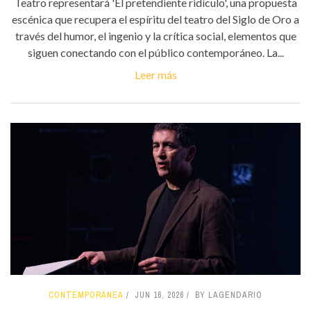
Teatro representará 'El pretendiente ridículo', una propuesta
escénica que recupera el espíritu del teatro del Siglo de Oro a
través del humor, el ingenio y la crítica social, elementos que
siguen conectando con el público contemporáneo. La...
Leer más
CONTEMPORÁNEA
JUN 16, 2026
BY LAGENDARIO