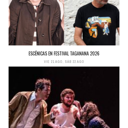
ESCÉNICAS EN FESTIVAL TAGANANA 2026
VIE 21 AGO
,
SÁB 22 AGO