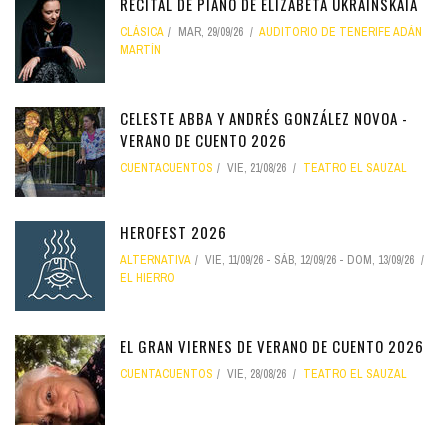
RECITAL DE PIANO DE ELIZABETA UKRAINSKAIA
CLÁSICA
MAR, 29/09/26
AUDITORIO DE TENERIFE ADÁN
MARTÍN
CELESTE ABBA Y ANDRÉS GONZÁLEZ NOVOA -
VERANO DE CUENTO 2026
CUENTACUENTOS
VIE, 21/08/26
TEATRO EL SAUZAL
HEROFEST 2026
ALTERNATIVA
VIE, 11/09/26
-
SÁB, 12/09/26
-
DOM, 13/09/26
EL HIERRO
EL GRAN VIERNES DE VERANO DE CUENTO 2026
CUENTACUENTOS
VIE, 28/08/26
TEATRO EL SAUZAL