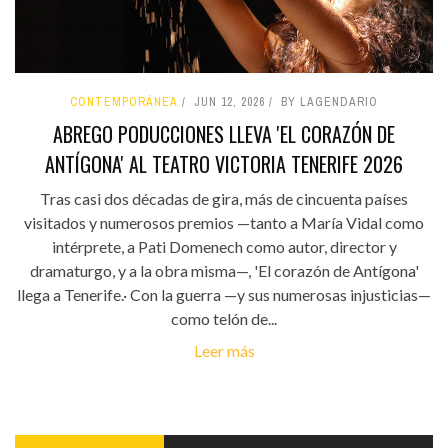
CONTEMPORÁNEA
JUN 12, 2026
BY LAGENDARIO
ABREGO PODUCCIONES LLEVA 'EL CORAZÓN DE
ANTÍGONA' AL TEATRO VICTORIA TENERIFE 2026
Tras casi dos décadas de gira, más de cincuenta países
visitados y numerosos premios —tanto a María Vidal como
intérprete, a Pati Domenech como autor, director y
dramaturgo, y a la obra misma—, 'El corazón de Antígona'
llega a Tenerife.· Con la guerra —y sus numerosas injusticias—
como telón de...
Leer más