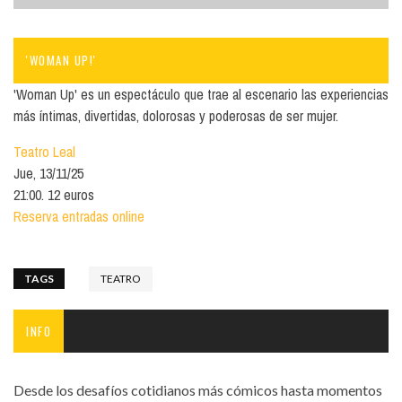
'WOMAN UP!'
'Woman Up' es un espectáculo que trae al escenario las experiencias
más íntimas, divertidas, dolorosas y poderosas de ser mujer.
Teatro Leal
Jue, 13/11/25
21:00. 12 euros
Reserva entradas online
TAGS
TEATRO
INFO
Desde los desafíos cotidianos más cómicos hasta momentos