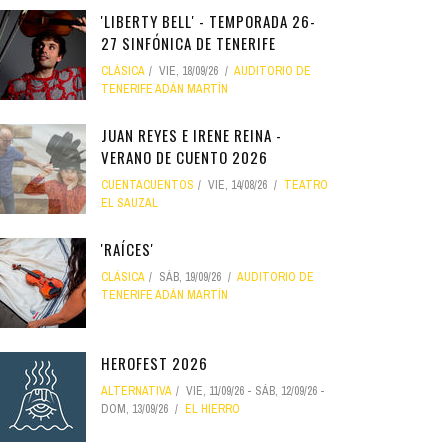
'LIBERTY BELL' - TEMPORADA 26-
27 SINFÓNICA DE TENERIFE
CLÁSICA
VIE, 18/09/26
AUDITORIO DE
TENERIFE ADÁN MARTÍN
JUAN REYES E IRENE REINA -
VERANO DE CUENTO 2026
CUENTACUENTOS
VIE, 14/08/26
TEATRO
EL SAUZAL
'RAÍCES'
CLÁSICA
SÁB, 19/09/26
AUDITORIO DE
TENERIFE ADÁN MARTÍN
HEROFEST 2026
ALTERNATIVA
VIE, 11/09/26
-
SÁB, 12/09/26
-
DOM, 13/09/26
EL HIERRO