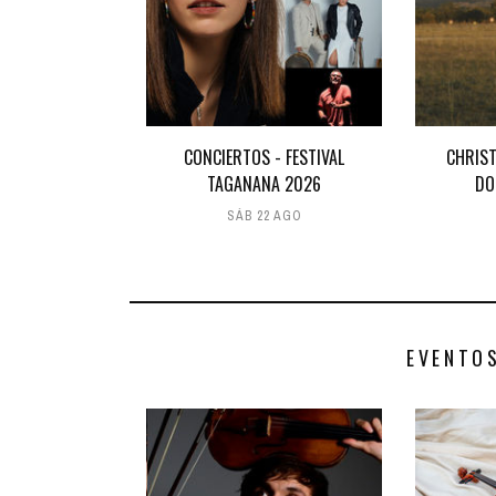
CONCIERTOS - FESTIVAL
CHRIST
TAGANANA 2026
DO
SÁB 22 AGO
EVENTO