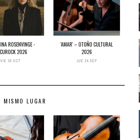
INA ROSENVINGE -
'AMAR' – OTOÑO CULTURAL
CUROCK 2026
2026
VIE 30 OCT
JUE 24 SEP
S MISMO LUGAR