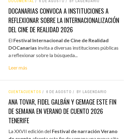
DOCUMENTAL
6 DE AGOSTO
BY LAGENDARIO
DOCANARIAS CONVOCA A INSTITUCIONES A
REFLEXIONAR SOBRE LA INTERNACIONALIZACIÓN
DEL CINE DE REALIDAD 2026
El
Festival Internacional de Cine de Realidad
DOCanarias
invita a diversas instituciones públicas
a reflexionar sobre la búsqueda...
Leer más
CUENTACUENTOS
6 DE AGOSTO
BY LAGENDARIO
ANA TOVAR, FIDEL GALBÁN Y GEMAGE ESTE FIN
DE SEMANA EN VERANO DE CUENTO 2026
TENERIFE
La XXVII edición del
Festival de narración Verano
de cuento
afronta este fin de semana una nueva cita