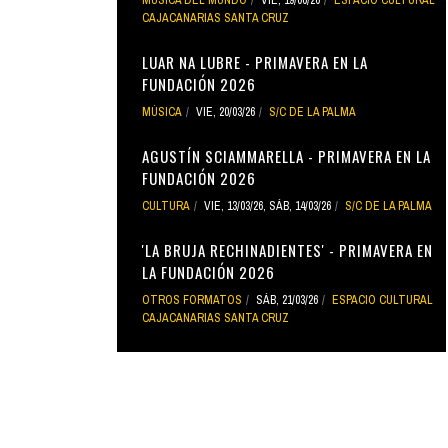
CAJACANARIAS SANTA CRUZ
LUAR NA LUBRE - PRIMAVERA EN LA
FUNDACIÓN 2026
MÚSICA
VIE, 20/03/26
S/C DE LA PALMA
AGUSTÍN SCIAMMARELLA - PRIMAVERA EN LA
FUNDACIÓN 2026
CULTURA
VIE, 13/03/26
,
SÁB, 14/03/26
S/C DE LA PALMA
'LA BRUJA RECHINADIENTES' - PRIMAVERA EN
LA FUNDACIÓN 2026
OTROS FORMATOS
SÁB, 21/03/26
ESPACIO CULTURAL
CAJACANARIAS SANTA CRUZ