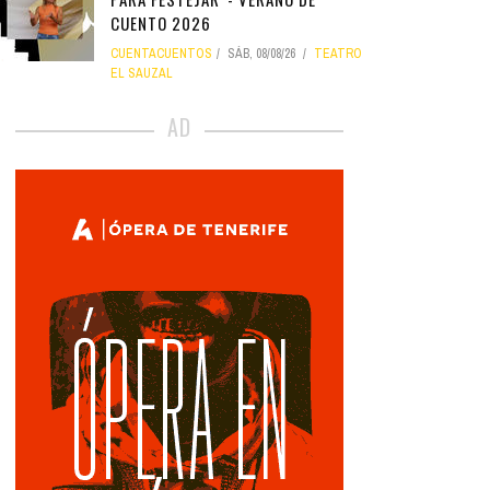
CUENTO 2026
CUENTACUENTOS
SÁB, 08/08/26
TEATRO
EL SAUZAL
AD