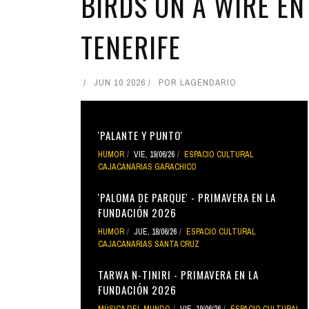
BIRDS ON A WIRE EN
TENERIFE
JUN 10 2026
POR
LAGENDARIO
'PALANTE Y PUNTO'
HUMOR
VIE, 19/06/26
ESPACIO CULTURAL
CAJACANARIAS GARACHICO
'PALOMA DE PARQUE' - PRIMAVERA EN LA
FUNDACIÓN 2026
HUMOR
JUE, 18/06/26
ESPACIO CULTURAL
CAJACANARIAS SANTA CRUZ
TARWA N-TINIRI - PRIMAVERA EN LA
FUNDACIÓN 2026
MÚSICA DEL MUNDO
VIE, 19/06/26
ESPACIO CULTURAL