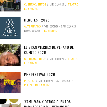
CUENTACUENTOS
VIE, 21/08/26
TEATRO
EL SAUZAL
HEROFEST 2026
ALTERNATIVA
VIE, 11/09/26
-
SÁB, 12/09/26
-
DOM, 13/09/26
EL HIERRO
EL GRAN VIERNES DE VERANO DE
CUENTO 2026
CUENTACUENTOS
VIE, 28/08/26
TEATRO
EL SAUZAL
PHE FESTIVAL 2026
POPULAR
VIE, 04/09/26
-
SÁB, 05/09/26
PUERTO DE LA CRUZ
'KAMUFARA Y OTROS CUENTOS
PARA FESTEJAR' - VERANO DE