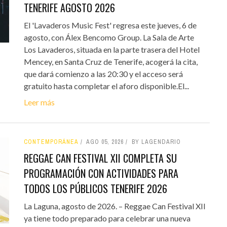
TENERIFE AGOSTO 2026
El 'Lavaderos Music Fest' regresa este jueves, 6 de
agosto, con Álex Bencomo Group. La Sala de Arte
Los Lavaderos, situada en la parte trasera del Hotel
Mencey, en Santa Cruz de Tenerife, acogerá la cita,
que dará comienzo a las 20:30 y el acceso será
gratuito hasta completar el aforo disponible.El...
Leer más
CONTEMPORÁNEA
AGO 05, 2026
BY LAGENDARIO
REGGAE CAN FESTIVAL XII COMPLETA SU
PROGRAMACIÓN CON ACTIVIDADES PARA
TODOS LOS PÚBLICOS TENERIFE 2026
La Laguna, agosto de 2026. – Reggae Can Festival XII
ya tiene todo preparado para celebrar una nueva