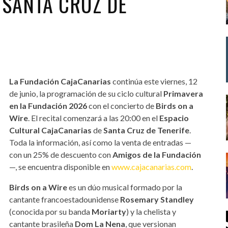
 SANTA CRUZ DE
La Fundación CajaCanarias
continúa este viernes, 12
de junio, la programación de su ciclo cultural
Primavera
en la Fundación 2026
con el concierto de
Birds on a
Wire
. El recital comenzará a las 20:00 en el
Espacio
Cultural CajaCanarias
de
Santa Cruz de Tenerife
.
Toda la información, así como la venta de entradas —
con un 25% de descuento con
Amigos de la Fundación
—, se encuentra disponible en
www.cajacanarias.com
.
Birds on a Wire
es un dúo musical formado por la
cantante francoestadounidense
Rosemary Standley
(conocida por su banda
Moriarty
) y la chelista y
cantante brasileña
Dom La Nena
, que versionan