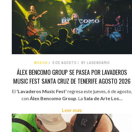
MÚSICA
5 DE AGOSTO
BY LAGENDARIO
ÁLEX BENCOMO GROUP SE PASEA POR LAVADEROS
MUSIC FEST SANTA CRUZ DE TENERIFE AGOSTO 2026
El
'Lavaderos Music Fest'
regresa este jueves, 6 de agosto,
con
Álex Bencomo Group
. La
Sala de Arte Los...
Leer más