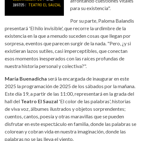
afrontando cuestiones vitales
19/07/25
TEATRO EL SAUZAL
para su existencia".
Por su parte, Paloma Balandis
presentará 'El hilo invisible', que recorre la urdimbre de la
existencia en la que a menudo suceden cosas que llegan por
sorpresa, eventos que parecen surgir de la nada. "Pero, ¿y si
existieran lazos sutiles, casi imperceptibles, que conectan
esos momentos inesperados con las raíces profundas de
nuestra historia personal y colectiva?".
María Buenadicha
será la encargada de inaugurar en este
2025 la programación de 2025 de los sábados por la mañana.
Este día 19, a partir de las 11:00, representará en la grada del
hall del
Teatro El Sauzal
'El color de las palabras', historias
de viva voz, álbumes ilustrados y objetos sorprendentes;
cuentos, cantos, poesía y otras maravillas que se pueden
disfrutar en este espectáculo en familia, donde las palabras se
colorean y cobran vida en nuestra imaginación, donde las
palabras no se las lleva el viento.