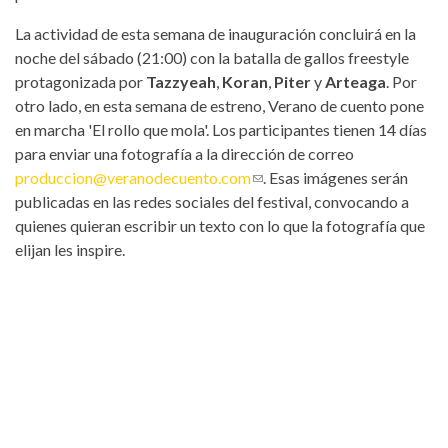
La actividad de esta semana de inauguración concluirá en la
noche del sábado (21:00) con la batalla de gallos freestyle
protagonizada por
Tazzyeah
,
Koran
,
Piter
y
Arteaga
. Por
otro lado, en esta semana de estreno, Verano de cuento pone
en marcha 'El rollo que mola'. Los participantes tienen 14 días
para enviar una fotografía a la dirección de correo
produccion@veranodecuento.com
(link sends e-mail)
. Esas imágenes serán
publicadas en las redes sociales del festival, convocando a
quienes quieran escribir un texto con lo que la fotografía que
elijan les inspire.