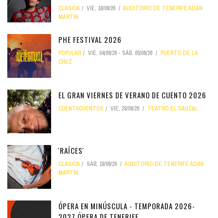
CLÁSICA
VIE, 18/09/26
AUDITORIO DE TENERIFE ADÁN
MARTÍN
PHE FESTIVAL 2026
POPULAR
VIE, 04/09/26
-
SÁB, 05/09/26
PUERTO DE LA
CRUZ
EL GRAN VIERNES DE VERANO DE CUENTO 2026
CUENTACUENTOS
VIE, 28/08/26
TEATRO EL SAUZAL
'RAÍCES'
CLÁSICA
SÁB, 19/09/26
AUDITORIO DE TENERIFE ADÁN
MARTÍN
ÓPERA EN MINÚSCULA - TEMPORADA 2026-
2027 ÓPERA DE TENERIFE