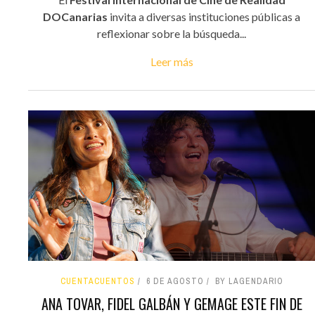
DOCanarias
invita a diversas instituciones públicas a
reflexionar sobre la búsqueda...
Leer más
CUENTACUENTOS
6 DE AGOSTO
BY LAGENDARIO
ANA TOVAR, FIDEL GALBÁN Y GEMAGE ESTE FIN DE