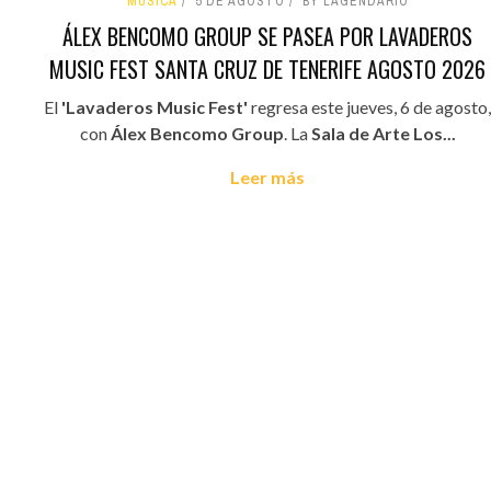
MÚSICA
5 DE AGOSTO
BY LAGENDARIO
ÁLEX BENCOMO GROUP SE PASEA POR LAVADEROS
MUSIC FEST SANTA CRUZ DE TENERIFE AGOSTO 2026
El
'Lavaderos Music Fest'
regresa este jueves, 6 de agosto,
con
Álex Bencomo Group
. La
Sala de Arte Los...
Leer más