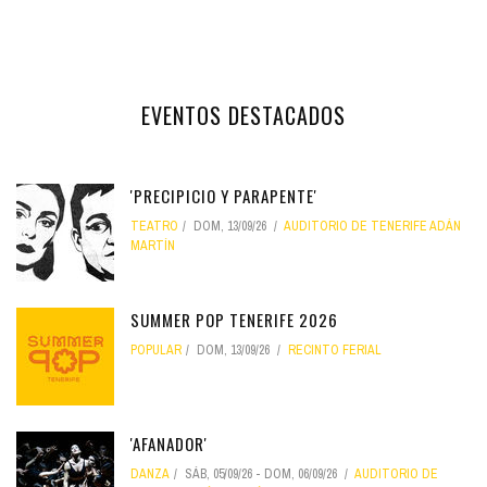
EVENTOS DESTACADOS
'PRECIPICIO Y PARAPENTE'
TEATRO
DOM, 13/09/26
AUDITORIO DE TENERIFE ADÁN
MARTÍN
SUMMER POP TENERIFE 2026
POPULAR
DOM, 13/09/26
RECINTO FERIAL
'AFANADOR'
DANZA
SÁB, 05/09/26
-
DOM, 06/09/26
AUDITORIO DE