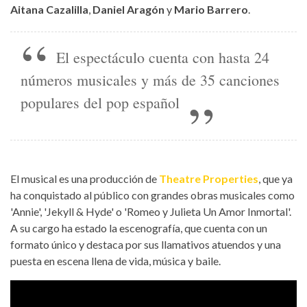
Aitana Cazalilla
,
Daniel Aragón
y
Mario Barrero
.
El espectáculo cuenta con hasta 24
números musicales y más de 35 canciones
populares del pop español
El musical es una producción de
Theatre Properties
, que ya
ha conquistado al público con grandes obras musicales como
'Annie', 'Jekyll & Hyde' o 'Romeo y Julieta Un Amor Inmortal'.
A su cargo ha estado la escenografía, que cuenta con un
formato único y destaca por sus llamativos atuendos y una
puesta en escena llena de vida, música y baile.