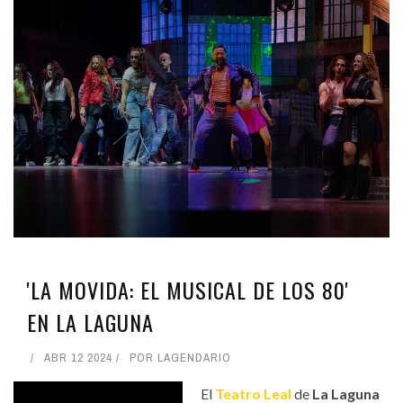
'LA MOVIDA: EL MUSICAL DE LOS 80'
EN LA LAGUNA
ABR 12 2024
POR
LAGENDARIO
El
Teatro Leal
de
La Laguna