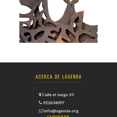
ACERCA DE LAGENDA
Calle el Juego 10
922634097
info@lagenda.org