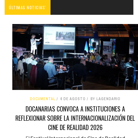
ÚLTIMAS NOTICIAS'
DOCUMENTAL
6 DE AGOSTO
BY LAGENDARIO
DOCANARIAS CONVOCA A INSTITUCIONES A
REFLEXIONAR SOBRE LA INTERNACIONALIZACIÓN DEL
CINE DE REALIDAD 2026
El
Festival Internacional de Cine de Realidad