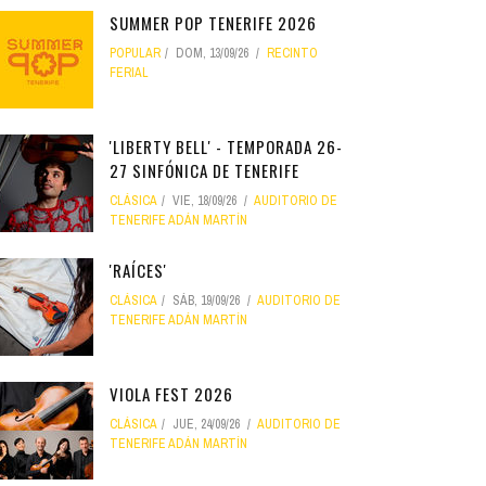
SUMMER POP TENERIFE 2026
POPULAR
DOM, 13/09/26
RECINTO
FERIAL
'LIBERTY BELL' - TEMPORADA 26-
27 SINFÓNICA DE TENERIFE
CLÁSICA
VIE, 18/09/26
AUDITORIO DE
TENERIFE ADÁN MARTÍN
'RAÍCES'
CLÁSICA
SÁB, 19/09/26
AUDITORIO DE
TENERIFE ADÁN MARTÍN
VIOLA FEST 2026
CLÁSICA
JUE, 24/09/26
AUDITORIO DE
TENERIFE ADÁN MARTÍN