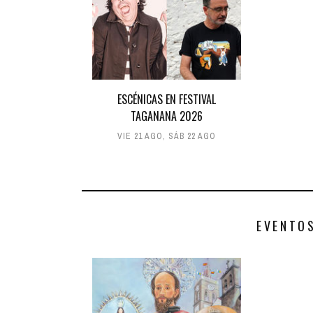
ESCÉNICAS EN FESTIVAL
TAGANANA 2026
VIE 21 AGO
,
SÁB 22 AGO
EVENTO