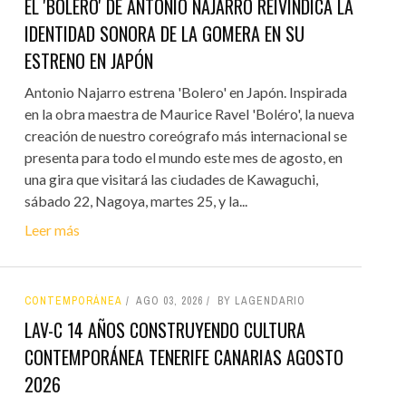
EL 'BOLERO' DE ANTONIO NAJARRO REIVINDICA LA
IDENTIDAD SONORA DE LA GOMERA EN SU
ESTRENO EN JAPÓN
Antonio Najarro estrena 'Bolero' en Japón. Inspirada
en la obra maestra de Maurice Ravel 'Boléro', la nueva
creación de nuestro coreógrafo más internacional se
presenta para todo el mundo este mes de agosto, en
una gira que visitará las ciudades de Kawaguchi,
sábado 22, Nagoya, martes 25, y la...
Leer más
CONTEMPORÁNEA
AGO 03, 2026
BY LAGENDARIO
LAV-C 14 AÑOS CONSTRUYENDO CULTURA
CONTEMPORÁNEA TENERIFE CANARIAS AGOSTO
2026