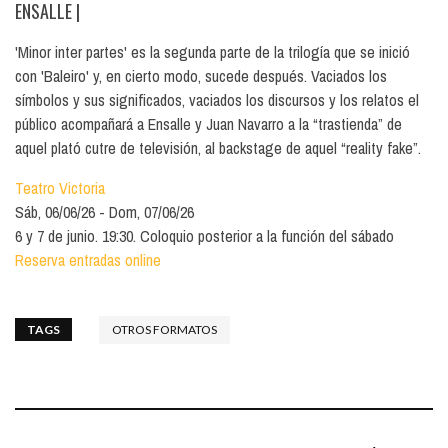
ENSALLE
|
'Minor inter partes' es la segunda parte de la trilogía que se inició
con 'Baleiro' y, en cierto modo, sucede después. Vaciados los
símbolos y sus significados, vaciados los discursos y los relatos el
público acompañará a Ensalle y Juan Navarro a la “trastienda” de
aquel plató cutre de televisión, al backstage de aquel “reality fake”.
Teatro Victoria
Sáb, 06/06/26
Dom, 07/06/26
6 y 7 de junio. 19:30. Coloquio posterior a la función del sábado
Reserva entradas online
TAGS
OTROS FORMATOS