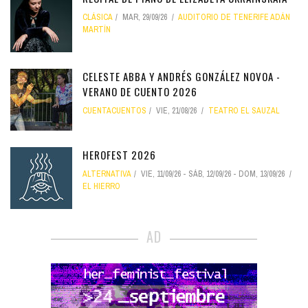
CLÁSICA
MAR, 29/09/26
AUDITORIO DE TENERIFE ADÁN
MARTÍN
CELESTE ABBA Y ANDRÉS GONZÁLEZ NOVOA -
VERANO DE CUENTO 2026
CUENTACUENTOS
VIE, 21/08/26
TEATRO EL SAUZAL
HEROFEST 2026
ALTERNATIVA
VIE, 11/09/26
-
SÁB, 12/09/26
-
DOM, 13/09/26
EL HIERRO
AD