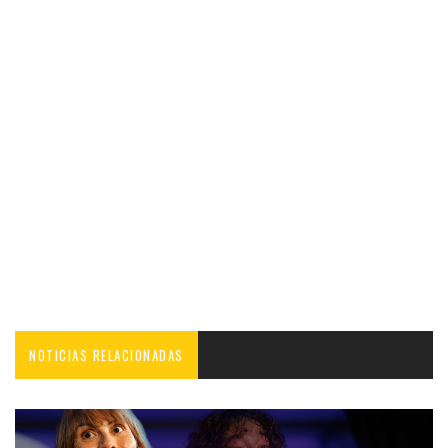
NOTICIAS RELACIONADAS