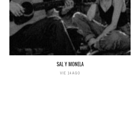
SAL Y MONELA
VIE 14 AGO