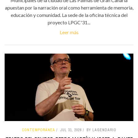
Municipales de la ciudad de Las Palmas de Gran Canaria
apuestan por la narración oral como herramienta de memoria,
educación y comunidad. La sede de la oficina técnica del
proyecto LPGC'31...
Leer más
CONTEMPORÁNEA
JUL 31, 2026
BY LAGENDARIO