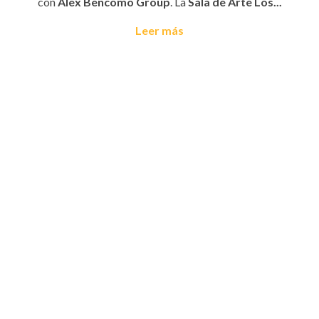
con
Álex Bencomo Group
. La
Sala de Arte Los...
Leer más