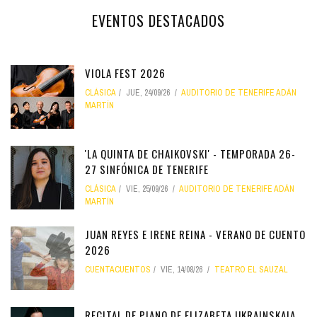
EVENTOS DESTACADOS
VIOLA FEST 2026
CLÁSICA
JUE, 24/09/26
AUDITORIO DE TENERIFE ADÁN
MARTÍN
'LA QUINTA DE CHAIKOVSKI' - TEMPORADA 26-
27 SINFÓNICA DE TENERIFE
CLÁSICA
VIE, 25/09/26
AUDITORIO DE TENERIFE ADÁN
MARTÍN
JUAN REYES E IRENE REINA - VERANO DE CUENTO
2026
CUENTACUENTOS
VIE, 14/08/26
TEATRO EL SAUZAL
RECITAL DE PIANO DE ELIZABETA UKRAINSKAIA