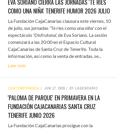
EVA SORIANO CIERRA LAS JORNADAS 'TE RÍES
COMO UNA NIÑA' TENERIFE HUMOR 2026 JULIO
La Fundación CajaCanarias clausura este viernes, 10
de julio, sus jornadas 'Te ríes como una niña' con el
espectáculo 'Disfrutona', de Eva Soriano. La sesión
comenzará a las 20:00 en el Espacio Cultural
CajaCanarias de Santa Cruz de Tenerife. Toda la
información, así como la venta de entradas, se...
Leer más
CONTEMPORÁNEA
JUN 17, 2026
BY LAGENDARIO
'PALOMA DE PARQUE' EN PRIMAVERA EN LA
FUNDACIÓN CAJACANARIAS SANTA CRUZ
TENERIFE JUNIO 2026
La Fundación CajaCanarias prosigue con la