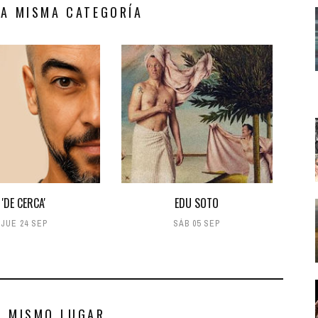
LA MISMA CATEGORÍA
'DE CERCA'
EDU SOTO
JUE 24 SEP
SÁB 05 SEP
S MISMO LUGAR