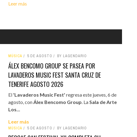
Leer más
MÚSICA
5 DE AGOSTO
BY LAGENDARIO
ÁLEX BENCOMO GROUP SE PASEA POR
LAVADEROS MUSIC FEST SANTA CRUZ DE
TENERIFE AGOSTO 2026
El
'Lavaderos Music Fest'
regresa este jueves, 6 de
agosto, con
Álex Bencomo Group
. La
Sala de Arte
Los...
Leer más
MÚSICA
5 DE AGOSTO
BY LAGENDARIO