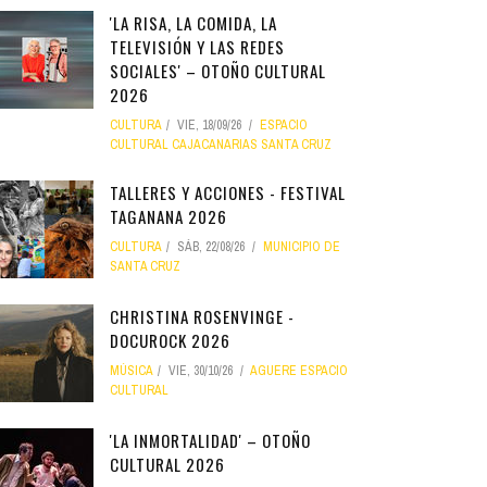
'LA RISA, LA COMIDA, LA
TELEVISIÓN Y LAS REDES
SOCIALES' – OTOÑO CULTURAL
2026
CULTURA
VIE, 18/09/26
ESPACIO
CULTURAL CAJACANARIAS SANTA CRUZ
TALLERES Y ACCIONES - FESTIVAL
TAGANANA 2026
CULTURA
SÁB, 22/08/26
MUNICIPIO DE
SANTA CRUZ
CHRISTINA ROSENVINGE -
DOCUROCK 2026
MÚSICA
VIE, 30/10/26
AGUERE ESPACIO
CULTURAL
'LA INMORTALIDAD' – OTOÑO
CULTURAL 2026