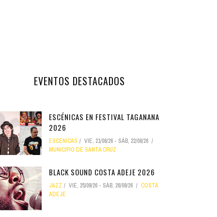
EVENTOS DESTACADOS
ESCÉNICAS EN FESTIVAL TAGANANA
2026
ESCÉNICAS
VIE, 21/08/26
-
SÁB, 22/08/26
MUNICIPIO DE SANTA CRUZ
BLACK SOUND COSTA ADEJE 2026
JAZZ
VIE, 25/09/26
-
SÁB, 26/09/26
COSTA
ADEJE