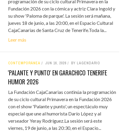
programación de su ciclo cultural Primavera en la
Fundación 2026 con la cómica y actriz Clara Ingold y
su show 'Paloma de parque'. La sesión será mañana,
jueves 18 de junio, a las 20:00, en el Espacio Cultural
CajaCanarias de Santa Cruz de Tenerife.Toda la...
Leer más
CONTEMPORÁNEA
JUN 16, 2026
BY LAGENDARIO
'PALANTE Y PUNTO' EN GARACHICO TENERIFE
HUMOR 2026
La Fundación CajaCanarias continúa la programación
de su ciclo cultural Primavera en la Fundación 2026
con el show 'Palante y punto', un espectáculo muy
especial que une al humorista Darío López y al
verseador Yeray Rodríguez.La sesión será este
viernes, 19 de junio, a las 20:30, en el Espacio...