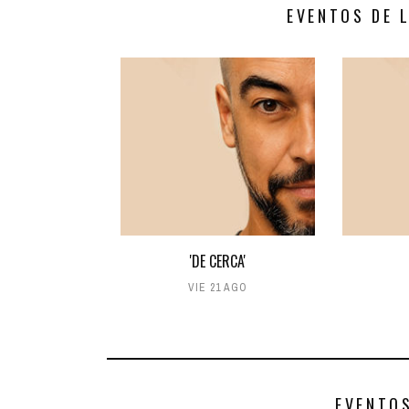
EVENTOS DE 
'DE CERCA'
VIE 21 AGO
EVENTO