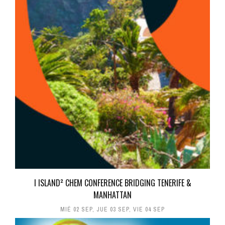
I ISLAND² CHEM CONFERENCE BRIDGING TENERIFE &
MANHATTAN
MIÉ 02 SEP
,
JUE 03 SEP
,
VIE 04 SEP