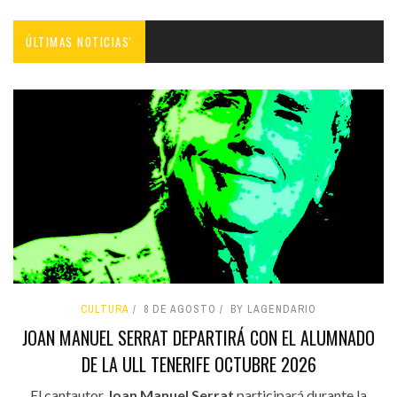
ÚLTIMAS NOTICIAS'
CULTURA
8 DE AGOSTO
BY LAGENDARIO
JOAN MANUEL SERRAT DEPARTIRÁ CON EL ALUMNADO
DE LA ULL TENERIFE OCTUBRE 2026
El cantautor
Joan Manuel Serrat
participará durante la