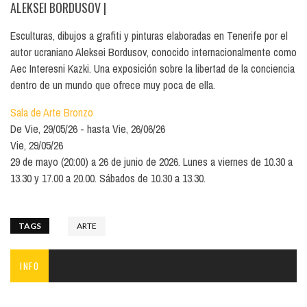
ALEKSEI BORDUSOV
|
Esculturas, dibujos a grafiti y pinturas elaboradas en Tenerife por el
autor ucraniano Aleksei Bordusov, conocido internacionalmente como
Aec Interesni Kazki. Una exposición sobre la libertad de la conciencia
dentro de un mundo que ofrece muy poca de ella.
Sala de Arte Bronzo
De
Vie, 29/05/26
hasta
Vie, 26/06/26
Vie, 29/05/26
29 de mayo (20:00) a 26 de junio de 2026. Lunes a viernes de 10.30 a
13.30 y 17.00 a 20.00. Sábados de 10.30 a 13.30.
TAGS
ARTE
INFO