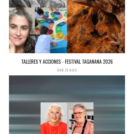
TALLERES Y ACCIONES - FESTIVAL TAGANANA 2026
SÁB 22 AGO