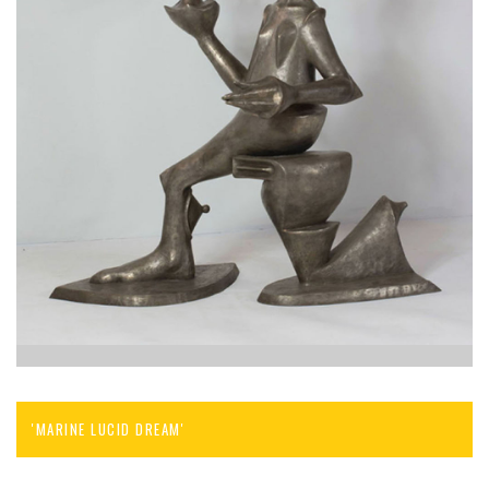
'MARINE LUCID DREAM'