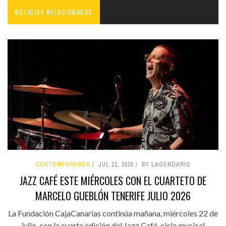
NOTICIAS RELACIONADAS
CONTEMPORÁNEA
JUL 21, 2026
BY LAGENDARIO
JAZZ CAFÉ ESTE MIÉRCOLES CON EL CUARTETO DE
MARCELO GUEBLÓN TENERIFE JULIO 2026
La Fundación CajaCanarias continúa mañana, miércoles 22 de
julio, con la cuarta edición del Jazz Café, ciclo musical