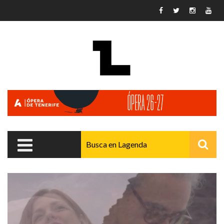
Pasar al contenido principal