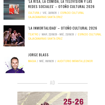
'LA RISA, LA COMIDA, LA TELEVISIÓN Y LAS
REDES SOCIALES' – OTOÑO CULTURAL 2026
CULTURA
VIE, 18/09/26
ESPACIO CULTURAL
CAJACANARIAS SANTA CRUZ
'LA INMORTALIDAD' – OTOÑO CULTURAL 2026
TEATRO
MAR, 22/09/26
-
MIÉ, 23/09/26
ESPACIO CULTURAL
CAJACANARIAS SANTA CRUZ
JORGE BLASS
MAGIA
MIÉ, 09/09/26
AUDITORIO INFANTA LEONOR
AD