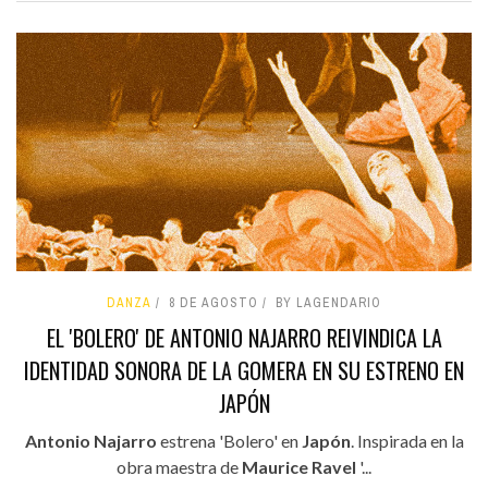
DANZA
8 DE AGOSTO
BY LAGENDARIO
EL 'BOLERO' DE ANTONIO NAJARRO REIVINDICA LA
IDENTIDAD SONORA DE LA GOMERA EN SU ESTRENO EN
JAPÓN
Antonio Najarro
estrena 'Bolero' en
Japón
. Inspirada en la
obra maestra de
Maurice Ravel
'...