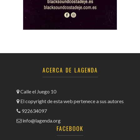
ACERCA DE LAGENDA
Calle el Juego 10
El copyright de esta web pertenece a sus autores
922634097
info@lagenda.org
FACEBOOK