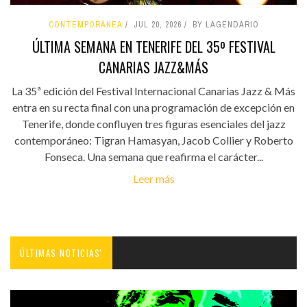
CONTEMPORÁNEA
JUL 20, 2026
BY LAGENDARIO
ÚLTIMA SEMANA EN TENERIFE DEL 35º FESTIVAL
CANARIAS JAZZ&MÁS
La 35ª edición del Festival Internacional Canarias Jazz & Más
entra en su recta final con una programación de excepción en
Tenerife, donde confluyen tres figuras esenciales del jazz
contemporáneo: Tigran Hamasyan, Jacob Collier y Roberto
Fonseca. Una semana que reafirma el carácter...
Leer más
ÚLTIMAS NOTICIAS'