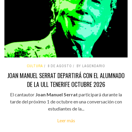
CULTURA
8 DE AGOSTO
BY LAGENDARIO
JOAN MANUEL SERRAT DEPARTIRÁ CON EL ALUMNADO
DE LA ULL TENERIFE OCTUBRE 2026
El cantautor
Joan Manuel Serrat
participará durante la
tarde del próximo 1 de octubre en una conversación con
estudiantes de la...
Leer más