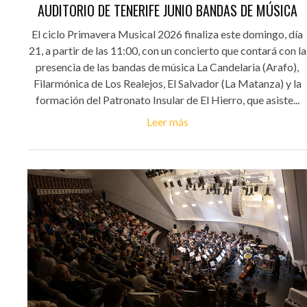
AUDITORIO DE TENERIFE JUNIO BANDAS DE MÚSICA
El ciclo Primavera Musical 2026 finaliza este domingo, día
21, a partir de las 11:00, con un concierto que contará con la
presencia de las bandas de música La Candelaria (Arafo),
Filarmónica de Los Realejos, El Salvador (La Matanza) y la
formación del Patronato Insular de El Hierro, que asiste...
Leer más