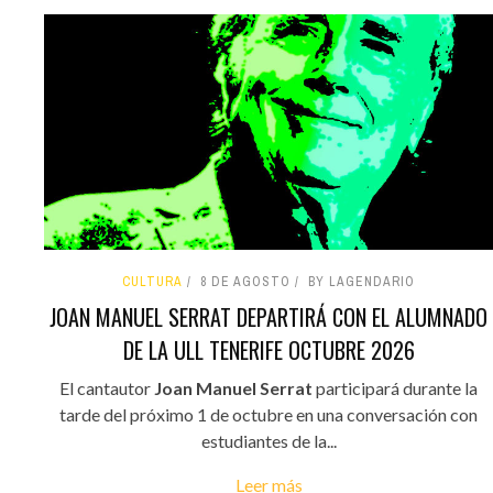
CULTURA
8 DE AGOSTO
BY LAGENDARIO
JOAN MANUEL SERRAT DEPARTIRÁ CON EL ALUMNADO
DE LA ULL TENERIFE OCTUBRE 2026
El cantautor
Joan Manuel Serrat
participará durante la
tarde del próximo 1 de octubre en una conversación con
estudiantes de la...
Leer más