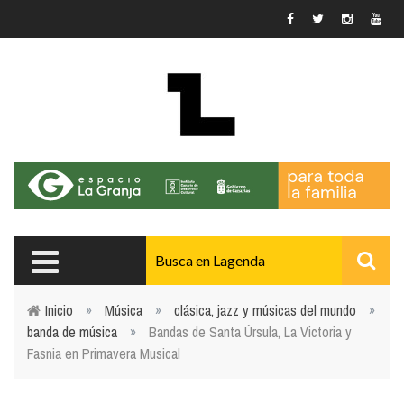
Pasar al contenido principal
Inicio
»
Música
»
clásica, jazz y músicas del mundo
»
banda de música
»
Bandas de Santa Úrsula, La Victoria y
Usted está aquí
Fasnia en Primavera Musical