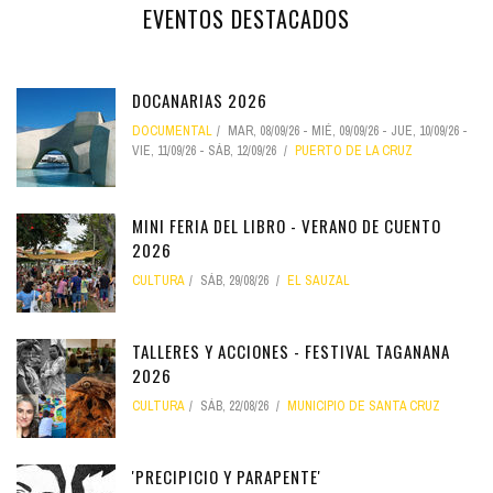
EVENTOS DESTACADOS
DOCANARIAS 2026
DOCUMENTAL
MAR, 08/09/26
-
MIÉ, 09/09/26
-
JUE, 10/09/26
-
VIE, 11/09/26
-
SÁB, 12/09/26
PUERTO DE LA CRUZ
MINI FERIA DEL LIBRO - VERANO DE CUENTO
2026
CULTURA
SÁB, 29/08/26
EL SAUZAL
TALLERES Y ACCIONES - FESTIVAL TAGANANA
2026
CULTURA
SÁB, 22/08/26
MUNICIPIO DE SANTA CRUZ
'PRECIPICIO Y PARAPENTE'