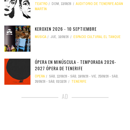
TEATRO
DOM, 13/09/26
AUDITORIO DE TENERIFE ADÁN
MARTÍN
KEROXEN 2026 - 10 SEPTIEMBRE
MÚSICA
JUE, 10/09/26
ESPACIO CULTURAL EL TANQUE
ÓPERA EN MINÚSCULA - TEMPORADA 2026-
2027 ÓPERA DE TENERIFE
ÓPERA
SÁB, 12/09/26
-
SÁB, 19/09/26
-
VIE, 25/09/26
-
SÁB,
26/09/26
-
SÁB, 03/10/26
TENERIFE
AD