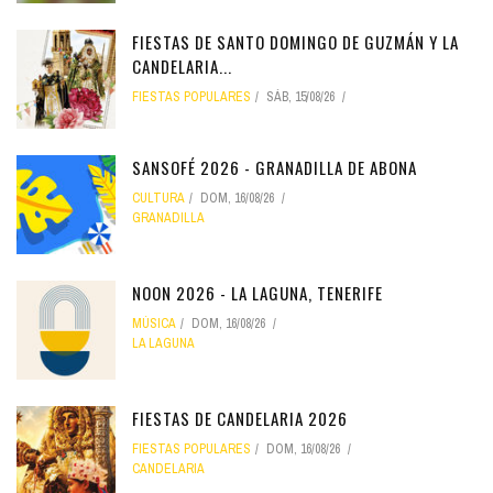
FIESTAS DE SANTO DOMINGO DE GUZMÁN Y LA
CANDELARIA...
FIESTAS POPULARES
SÁB, 15/08/26
SANSOFÉ 2026 - GRANADILLA DE ABONA
CULTURA
DOM, 16/08/26
GRANADILLA
NOON 2026 - LA LAGUNA, TENERIFE
MÚSICA
DOM, 16/08/26
LA LAGUNA
FIESTAS DE CANDELARIA 2026
FIESTAS POPULARES
DOM, 16/08/26
CANDELARIA