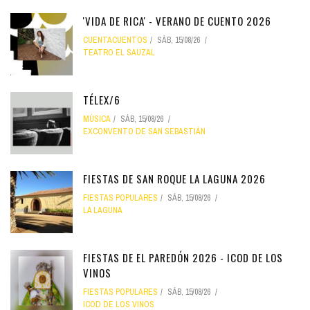
'VIDA DE RICA' - VERANO DE CUENTO 2026
CUENTACUENTOS
SÁB, 15/08/26
TEATRO EL SAUZAL
TÉLEX/6
MÚSICA
SÁB, 15/08/26
EXCONVENTO DE SAN SEBASTIÁN
FIESTAS DE SAN ROQUE LA LAGUNA 2026
FIESTAS POPULARES
SÁB, 15/08/26
LA LAGUNA
FIESTAS DE EL PAREDÓN 2026 - ICOD DE LOS
VINOS
FIESTAS POPULARES
SÁB, 15/08/26
ICOD DE LOS VINOS