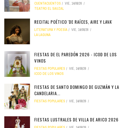
CUENTACUENTOS
VIE, 14/08/26
TEATRO EL SAUZAL
RECITAL POÉTICO 'DE RAÍCES, AIRE Y LAVA'
LITERATURA Y POESÍA
VIE, 14/08/26
LA LAGUNA
FIESTAS DE EL PAREDÓN 2026 - ICOD DE LOS
VINOS
FIESTAS POPULARES
VIE, 14/08/26
ICOD DE LOS VINOS
FIESTAS DE SANTO DOMINGO DE GUZMÁN Y LA
CANDELARIA...
FIESTAS POPULARES
VIE, 14/08/26
FIESTAS LUSTRALES DE VILLA DE ARICO 2026
FIESTAS POPULARES
VIE, 14/08/26